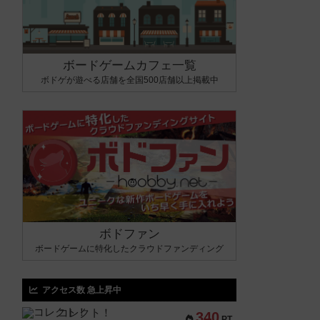
ボードゲームカフェ一覧
ボドゲが遊べる店舗を全国500店舗以上掲載中
ボドファン
ボードゲームに特化したクラウドファンディング
アクセス数 急上昇中
コレクト！
340
PT