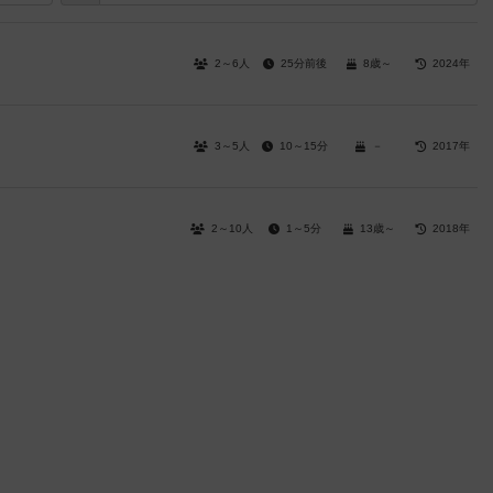
2～6人
25分前後
8歳～
2024年
3～5人
10～15分
－
2017年
2～10人
1～5分
13歳～
2018年