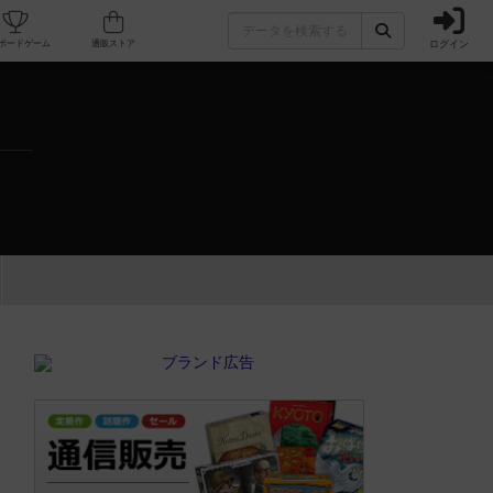
ログイン
カフェ/店舗
人気ボードゲーム
通販ストア