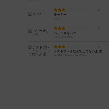
ラッキー
Lucky
ペリー来ないで
Don't come Perry
テストプレイなんてしてないよ 黒
We Didn't Playtest This Either