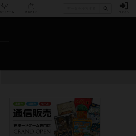
ログイン
カフェ/店舗
人気ボードゲーム
通販ストア