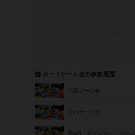
非公開コミ
参加している
ボードゲーム会の参加履歴
大石ゲーム会
大石ゲーム会
第6回 オイレボードゲー