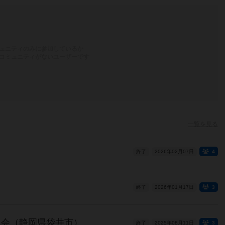
ュニティのみに参加しているか
コミュニティがないユーザーです
一覧を見る
終了
2026年02月07日
4
終了
2026年01月17日
3
ム会（静岡県袋井市）
終了
2025年08月11日
3