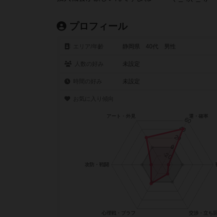
プロフィール
エリア/年齡
静岡県 40代 男性
人数の好み
未設定
時間の好み
未設定
お気に入り傾向