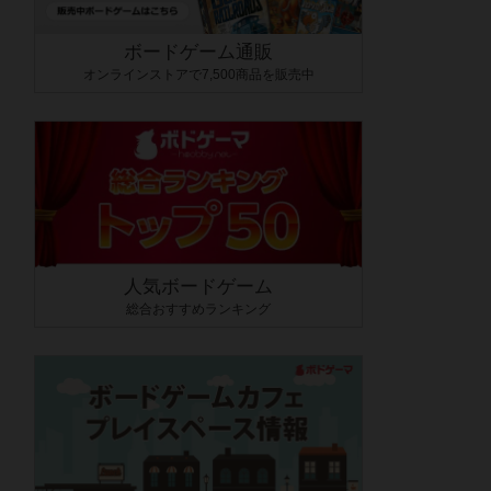
ボードゲーム通販
オンラインストアで7,500商品を販売中
人気ボードゲーム
総合おすすめランキング