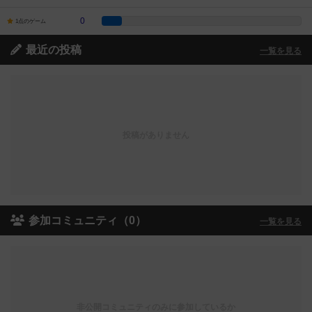
0
1点のゲーム
最近の投稿
一覧を見る
投稿がありません
参加コミュニティ（0）
一覧を見る
非公開コミュニティのみに参加しているか