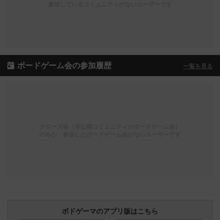
参加しているコミュニティがないユーザーです
ボードゲーム会の参加履歴
一覧を見る
クローズ会（非公開コミュニティのボードゲーム会）
のみか、参加したボードゲーム会がないユーザーです
ボドゲーマのアプリ版はこちら