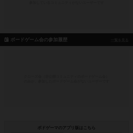
参加しているコミュニティがないユーザーです
ボードゲーム会の参加履歴
一覧を見る
クローズ会（非公開コミュニティのボードゲーム会）
のみか、参加したボードゲーム会がないユーザーです
ボドゲーマのアプリ版はこちら