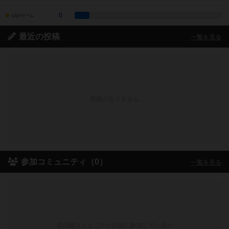
0
1点のゲーム
最近の投稿
一覧を見る
投稿がありません
参加コミュニティ（0）
一覧を見る
非公開コミュニティのみに参加しているか