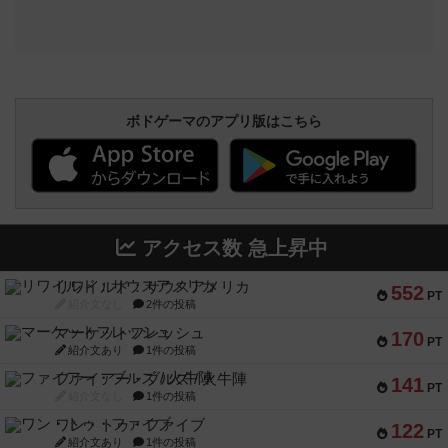
ボドゲーマのアプリ版はこちら
アクセス数 急上昇中
リワイルド：サウスアメリカ
552
PT
紹介文なし
2件の投稿
マーケットフレッシュ
170
PT
紹介文あり
1件の投稿
ファイアー・ブルズ / 火牛陣
141
PT
紹介文なし
1件の投稿
ワン・トゥ・ファイブ
122
PT
紹介文あり
1件の投稿