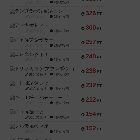
紹介文なし
2件の投稿
テンプテーション
326
PT
紹介文なし
2件の投稿
アマナイト
300
PT
紹介文なし
1件の投稿
ギャンブラー
257
PT
紹介文なし
2件の投稿
コレクト！
240
PT
紹介文なし
1件の投稿
トリオンフ ア マレンゴ
236
PT
紹介文あり
1件の投稿
エレメンツ
232
PT
紹介文あり
4件の投稿
バー！パーティー
212
PT
紹介文なし
1件の投稿
ギョッと
154
PT
紹介文あり
1件の投稿
クルティボ
152
PT
紹介文なし
1件の投稿