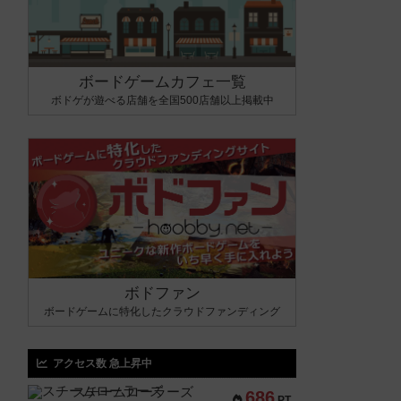
ボードゲームカフェ一覧
ボドゲが遊べる店舗を全国500店舗以上掲載中
ボドファン
ボードゲームに特化したクラウドファンディング
アクセス数 急上昇中
スチームローラーズ
686
PT