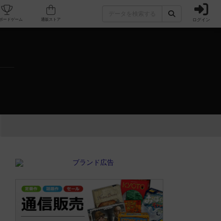
ログイン
カフェ/店舗
人気ボードゲーム
通販ストア