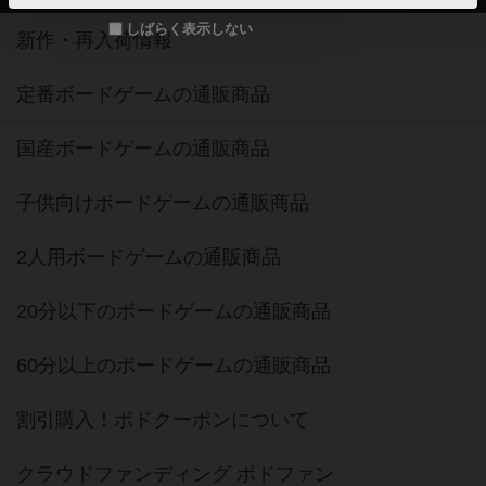
しばらく表示しない
新作・再入荷情報
定番ボードゲームの通販商品
国産ボードゲームの通販商品
子供向けボードゲームの通販商品
2人用ボードゲームの通販商品
20分以下のボードゲームの通販商品
60分以上のボードゲームの通販商品
割引購入！ボドクーポンについて
クラウドファンディング ボドファン