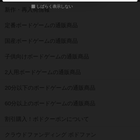
しばらく表示しない
新作・再入荷情報
定番ボードゲームの通販商品
国産ボードゲームの通販商品
子供向けボードゲームの通販商品
2人用ボードゲームの通販商品
20分以下のボードゲームの通販商品
60分以上のボードゲームの通販商品
割引購入！ボドクーポンについて
クラウドファンディング ボドファン