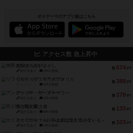
ボドゲーマのアプリ版はこちら
アクセス数 急上昇中
無限まちがいさがし
574
PT
紹介文あり
2件の投稿
リワイルド：サウスアメリカ
389
PT
紹介文なし
2件の投稿
アンダー・ザ・テーブラー
378
PT
紹介文あり
1件の投稿
宵と暁の呪文書
133
PT
紹介文あり
8件の投稿
セミファイナル ～お前はまだ生きている～
103
PT
紹介文あり
1件の投稿