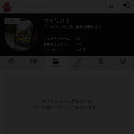
ログイン
マイリスト
たまご
アルケリンガお問い合わせ担当 さん
0個
マイボードゲーム
0件
参加コミュニティ
未設定
ウェブページ
トップ
ゲーム一覧
マイリスト
投稿履歴
ボ
ドゲ
会
コミュニティ
マイリストが未登録または
すべて非公開に設定されています。