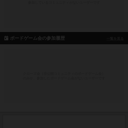
参加しているコミュニティがないユーザーです
ボードゲーム会の参加履歴
一覧を見る
クローズ会（非公開コミュニティのボードゲーム会）
のみか、参加したボードゲーム会がないユーザーです