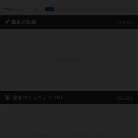
0
1点のゲーム
最近の投稿
一覧を見る
投稿がありません
参加コミュニティ（0）
一覧を見る
非公開コミュニティのみに参加しているか