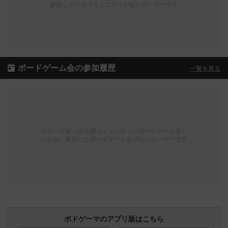
参加しているコミュニティがないユーザーです
ボードゲーム会の参加履歴
一覧を見る
クローズ会（非公開コミュニティのボードゲーム会）
のみか、参加したボードゲーム会がないユーザーです
ボドゲーマのアプリ版はこちら