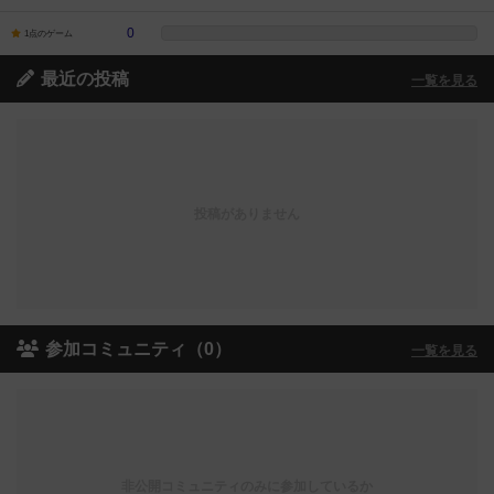
0
1点のゲーム
最近の投稿
一覧を見る
投稿がありません
参加コミュニティ（0）
一覧を見る
非公開コミュニティのみに参加しているか