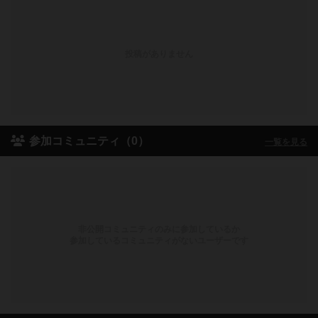
投稿がありません
参加コミュニティ（0）
一覧を見る
非公開コミュニティのみに参加しているか
参加しているコミュニティがないユーザーです