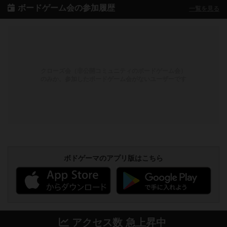
ボードゲーム会の参加履歴
一覧を見る
クローズ会（非公開コミュニティのボードゲーム会）
のみか、参加したボードゲーム会がないユーザーです
ボドゲーマのアプリ版はこちら
アクセス数 急上昇中