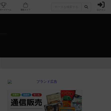
ログイン
カフェ/店舗
人気ボードゲーム
通販ストア