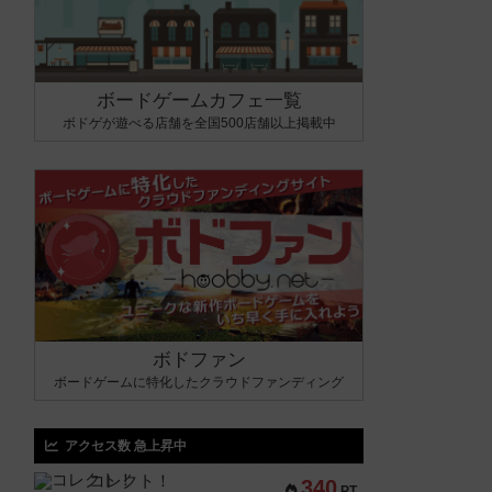
ボードゲームカフェ一覧
ボドゲが遊べる店舗を全国500店舗以上掲載中
ボドファン
ボードゲームに特化したクラウドファンディング
アクセス数 急上昇中
コレクト！
340
PT