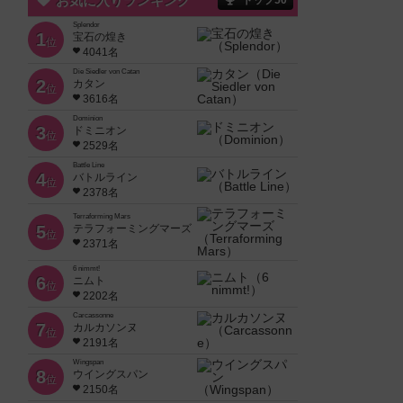
お気に入りランキング
トップ50
Splendor
1
宝石の煌き
位
4041名
Die Siedler von Catan
2
カタン
位
3616名
Dominion
3
ドミニオン
位
2529名
Battle Line
4
バトルライン
位
2378名
Terraforming Mars
5
テラフォーミングマーズ
位
2371名
6 nimmt!
6
ニムト
位
2202名
Carcassonne
7
カルカソンヌ
位
2191名
Wingspan
8
ウイングスパン
位
2150名