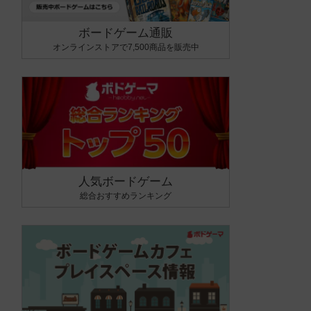
ボードゲーム通販
オンラインストアで7,500商品を販売中
人気ボードゲーム
総合おすすめランキング