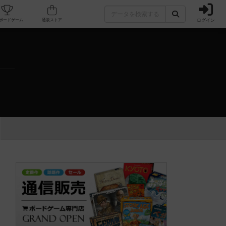
ログイン
カフェ/店舗
人気ボードゲーム
通販ストア