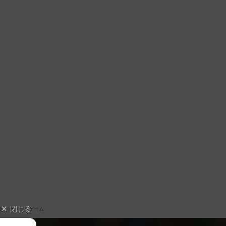
閉じる
ありのボードゲーム