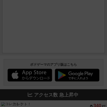
ボドゲーマのアプリ版はこちら
アクセス数 急上昇中
コレクト！
340
PT