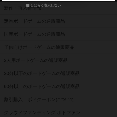
しばらく表示しない
新作・再入荷情報
定番ボードゲームの通販商品
国産ボードゲームの通販商品
子供向けボードゲームの通販商品
2人用ボードゲームの通販商品
20分以下のボードゲームの通販商品
60分以上のボードゲームの通販商品
割引購入！ボドクーポンについて
クラウドファンディング ボドファン