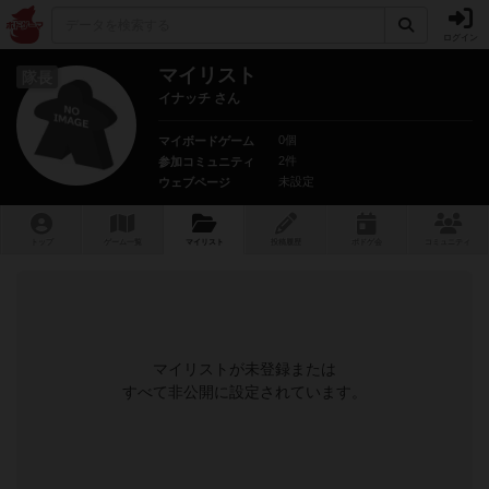
ログイン
マイリスト
隊長
イナッチ さん
0個
マイボードゲーム
2件
参加コミュニティ
未設定
ウェブページ
トップ
ゲーム一覧
マイリスト
投稿履歴
ボ
ドゲ
会
コミュニティ
マイリストが未登録または
すべて非公開に設定されています。