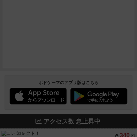
ボドゲーマのアプリ版はこちら
アクセス数 急上昇中
コレクト！
340
PT