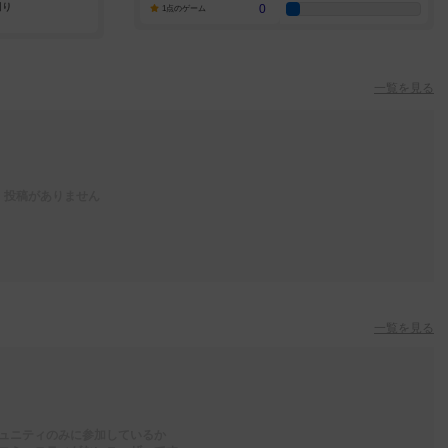
0
1点のゲーム
一覧を見る
投稿がありません
一覧を見る
ュニティのみに参加しているか