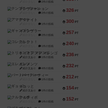
紹介文なし
2件の投稿
テンプテーション
326
PT
紹介文なし
2件の投稿
アマナイト
300
PT
紹介文なし
1件の投稿
ギャンブラー
257
PT
紹介文なし
2件の投稿
コレクト！
240
PT
紹介文なし
1件の投稿
トリオンフ ア マレンゴ
236
PT
紹介文あり
1件の投稿
エレメンツ
232
PT
紹介文あり
4件の投稿
バー！パーティー
212
PT
紹介文なし
1件の投稿
ギョッと
154
PT
紹介文あり
1件の投稿
クルティボ
152
PT
紹介文なし
1件の投稿