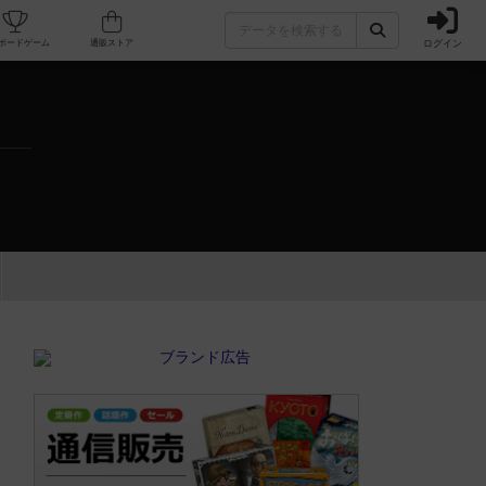
ログイン
カフェ/店舗
人気ボードゲーム
通販ストア