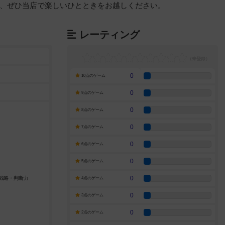
、ぜひ当店で楽しいひとときをお越しください。
レーティング
0
10点のゲーム
0
9点のゲーム
0
8点のゲーム
0
7点のゲーム
0
6点のゲーム
0
5点のゲーム
0
4点のゲーム
0
3点のゲーム
0
2点のゲーム