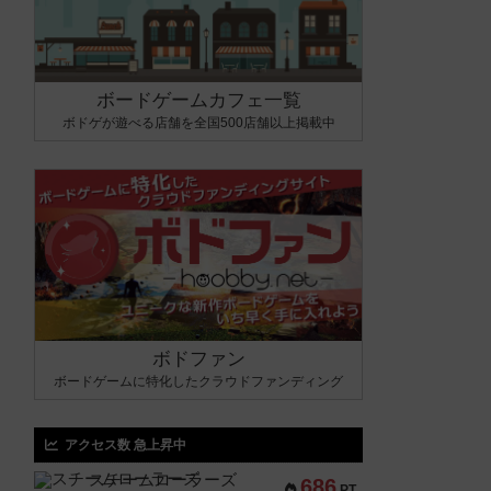
ボードゲームカフェ一覧
ボドゲが遊べる店舗を全国500店舗以上掲載中
ボドファン
ボードゲームに特化したクラウドファンディング
アクセス数 急上昇中
スチームローラーズ
686
PT