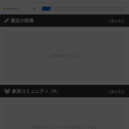
0
1点のゲーム
最近の投稿
一覧を見る
投稿がありません
参加コミュニティ（0）
一覧を見る
非公開コミュニティのみに参加しているか