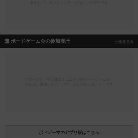
参加しているコミュニティがないユーザーです
ボードゲーム会の参加履歴
一覧を見る
クローズ会（非公開コミュニティのボードゲーム会）
のみか、参加したボードゲーム会がないユーザーです
ボドゲーマのアプリ版はこちら