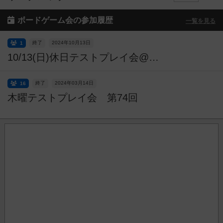
ボードゲーム会の参加履歴
一覧を見る
終了
2024年10月13日
1
10/13(日)休日テストプレイ会@千葉駅
終了
2024年03月14日
16
木曜テストプレイ会 第74回