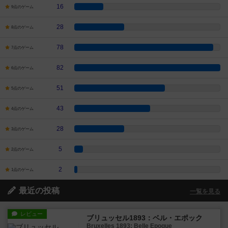
16
9点のゲーム
28
8点のゲーム
78
7点のゲーム
82
6点のゲーム
51
5点のゲーム
43
4点のゲーム
28
3点のゲーム
5
2点のゲーム
2
1点のゲーム
最近の投稿
一覧を見る
レビュー
ブリュッセル1893：ベル・エポック
Bruxelles 1893: Belle Epoque