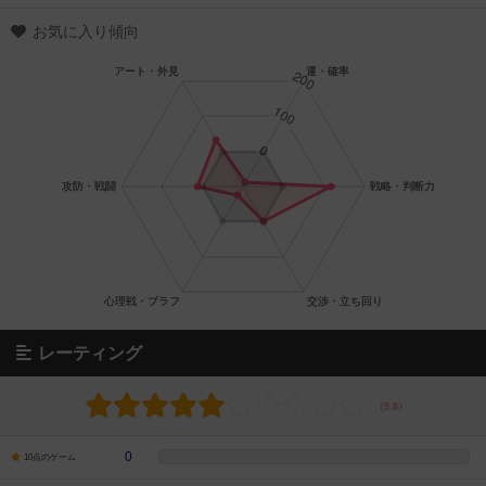
お気に入り傾向
レーティング
0
10点のゲーム