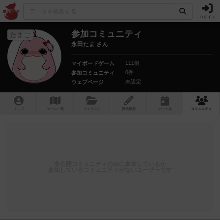
ログイン
参加コミュニティ
たまご
永田たま さん
111個
マイボードゲーム
0件
参加コミュニティ
未設定
ウェブページ
トップ
ゲーム一覧
マイリスト
投稿履歴
ボ
ドゲ
会
コミュニティ
非公開コミュニティのみに参加しているか
参加しているコミュニティがないユーザーです