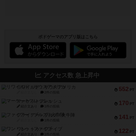
ボドゲーマのアプリ版はこちら
アクセス数 急上昇中
リワイルド：サウスアメリカ
552
PT
紹介文なし
2件の投稿
マーケットフレッシュ
170
PT
紹介文あり
1件の投稿
ファイアー・ブルズ / 火牛陣
141
PT
紹介文なし
1件の投稿
ワン・トゥ・ファイブ
122
PT
紹介文あり
1件の投稿