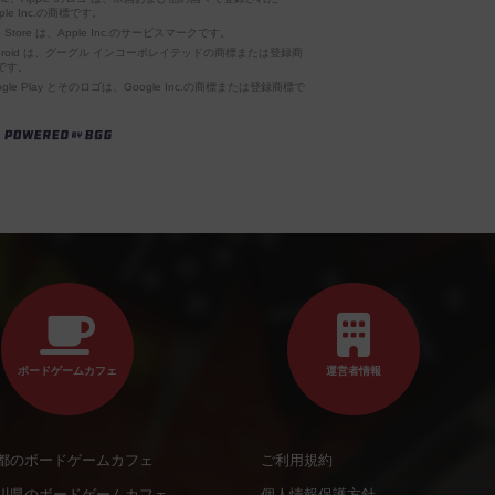
ple Inc.の商標です。
p Store は、Apple Inc.のサービスマークです。
ndroid は、グーグル インコーポレイテッドの商標または登録商
です。
ogle Play とそのロゴは、Google Inc.の商標または登録商標で
。
ボードゲームカフェ
運営者情報
都のボードゲームカフェ
ご利用規約
川県のボードゲームカフェ
個人情報保護方針