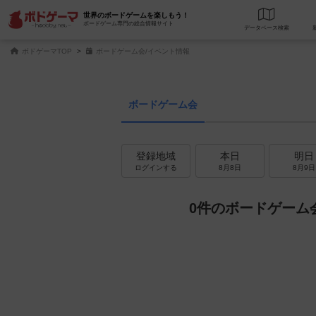
世界のボードゲームを楽しもう！
ボードゲーム専門の総合情報サイト
データベース
検
ボドゲーマTOP
ボードゲーム会/イベント情報
ボードゲーム会
登録地域
本日
明日
ログインする
8月8日
8月9日
0件のボードゲーム