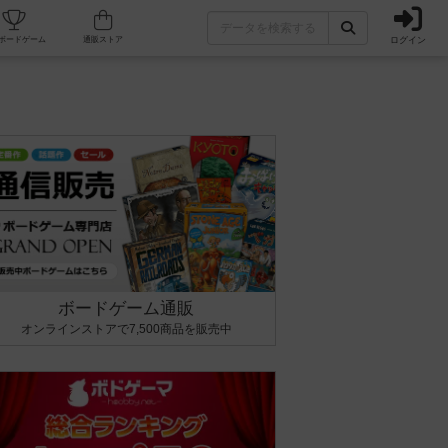
ログイン
カフェ/店舗
人気ボードゲーム
通販ストア
ボードゲーム通販
オンラインストアで7,500商品を販売中