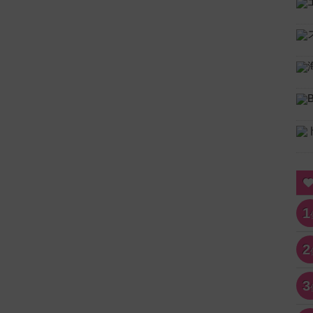
1
2
3