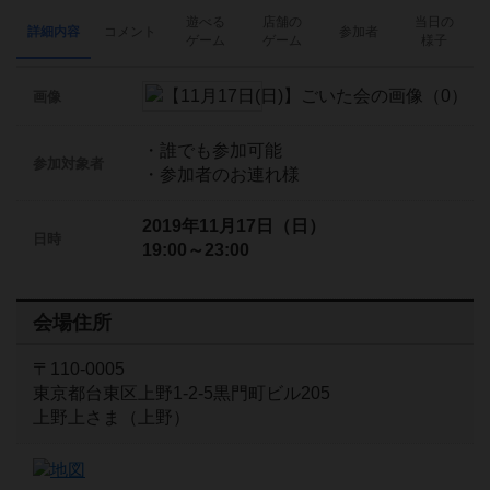
遊べる
店舗の
当日の
詳細内容
コメント
参加者
ゲーム
ゲーム
様子
画像
・誰でも参加可能
参加対象者
・参加者のお連れ様
2019年11月17日（日）
日時
19:00～23:00
会場住所
〒110-0005
東京都台東区上野1-2-5黒門町ビル205
上野上さま（上野）