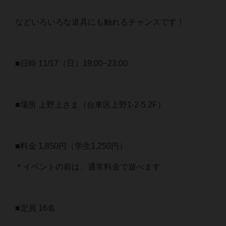
などいろいろな道具にも触れるチャンスです！
■日時 11/17（日）19:00~23:00
■場所 上野上さま（台東区上野1-2-5 2F）
■料金 1,850円（学生1,250円）
＊イベントの前は、通常料金で遊べます
■定員 16名