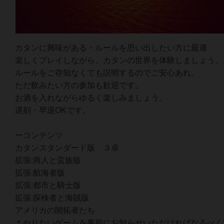
カタンに興味がある・ルールを思い出したい方に最適
楽しくプレイしながら、カタンの世界を体験しましょう。
ルールをご存知なくても説明するのでご安心あれ。
ただ飲みたい方の参加も歓迎です。
お酒を入れながらゆるく楽しみましょう。
遅刻・早退OKです。
ーコンテンツ
カタンスタンダード版 ３卓
拡張:商人と蛮族版
拡張:航海者版
拡張:都市と騎士版
拡張:探検者と海賊版
アメリカの開拓者たち
＊やりたいゲームを事前にお知らせいただければなるべく