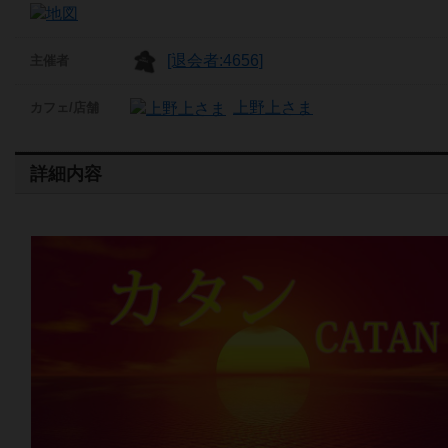
[退会者:4656]
主催者
上野上さま
カフェ/店舗
詳細内容