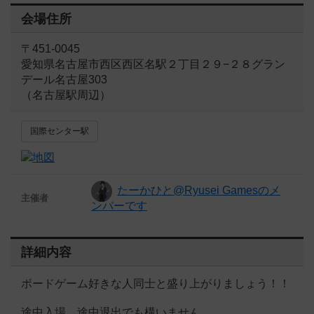
会場住所
〒451-0045
愛知県名古屋市西区西区名駅２丁目２９−２８グラン
デール名古屋303
（名古屋駅周辺）
国際センター駅
たーかひと@Ryusei Gamesのメ
主催者
ンバーです
詳細内容
ボードゲーム好きな人同士と盛り上がりましょう！！
途中入場、途中退出でも構いません