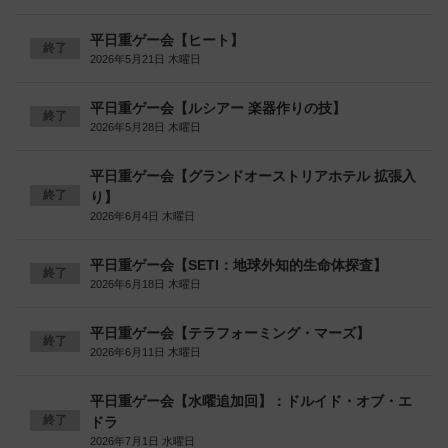
平日重ゲー会【ヒート】
終了
2026年5月21日 木曜日
平日重ゲー会【ルシアー 楽器作りの技】
終了
2026年5月28日 木曜日
平日重ゲー会【グランドオーストリアホテル 拡張入
終了
り】
2026年6月4日 木曜日
平日重ゲー会【SETI：地球外知的生命体探査】
終了
2026年6月18日 木曜日
平日重ゲー会【テラフォーミング・マーズ】
終了
2026年6月11日 木曜日
平日重ゲー会【水曜追加回】：ドルイド・オブ・エ
終了
ドラ
2026年7月1日 水曜日