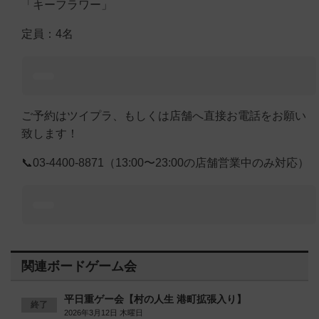
「キーフラワー」
定員：4名
ご予約はツイプラ、もしくは店舗へ直接お電話をお願い
致します！
📞03-4400-8871（13:00〜23:00の店舗営業中のみ対応）
関連ボードゲーム会
平日重ゲー会【村の人生 港町拡張入り】
終了
2026年3月12日 木曜日