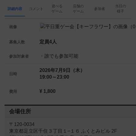
遊べる
店舗の
当日の
詳細内容
コメント
参加者
ゲーム
ゲーム
様子
画像
定員4人
募集人数
・誰でも参加可能
参加対象者
2026年7月9日（木）
日時
19:00～23:00
¥ 1,800
費用
会場住所
〒120-0034
東京都足立区千住３丁目１−１６ ふくとみビル 2F