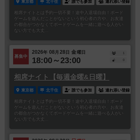
東京都
北千住
誰でも参加
連れ添い登録
相席ナイトとは予約一切不要！途中入退場自由！ボード
ゲームを遊んだことがないという初心者の方や、お友達
の都合がつかなくてボードゲームを一緒に遊べる人がい
ない方でも大丈...
2026
08
28
金
年
月
日
曜日
1
募集中
18:00～23:00
0
相席ナイト【毎週金曜&日曜】
東京都
北千住
誰でも参加
連れ添い登録
相席ナイトとは予約一切不要！途中入退場自由！ボード
ゲームを遊んだことがないという初心者の方や、お友達
の都合がつかなくてボードゲームを一緒に遊べる人がい
ない方でも大丈...