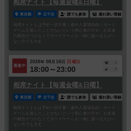
相席ナイト【毎週金曜&日曜】
東京都
北千住
誰でも参加
連れ添い登録
相席ナイトとは予約一切不要！途中入退場自由！ボード
ゲームを遊んだことがないという初心者の方や、お友達
の都合がつかなくてボードゲームを一緒に遊べる人がい
ない方でも大丈...
2026
08
16
日
年
月
日
曜日
1
募集中
18:00～23:00
0
相席ナイト【毎週金曜&日曜】
東京都
北千住
誰でも参加
連れ添い登録
相席ナイトとは予約一切不要！途中入退場自由！ボード
ゲームを遊んだことがないという初心者の方や、お友達
の都合がつかなくてボードゲームを一緒に遊べる人がい
ない方でも大丈...