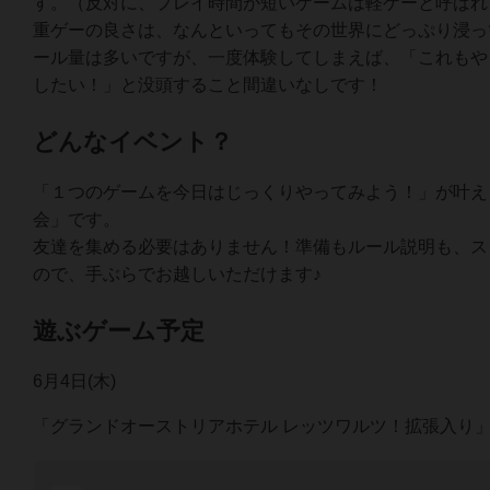
す。（反対に、プレイ時間が短いゲームは軽ゲーと呼ばれ
重ゲーの良さは、なんといってもその世界にどっぷり浸っ
ール量は多いですが、一度体験してしまえば、「これもや
したい！」と没頭すること間違いなしです！
どんなイベント？
「１つのゲームを今日はじっくりやってみよう！」が叶え
会」です。
友達を集める必要はありません！準備もルール説明も、ス
ので、手ぶらでお越しいただけます♪
遊ぶゲーム予定
6月4日(木)
「グランドオーストリアホテル レッツワルツ！拡張入り