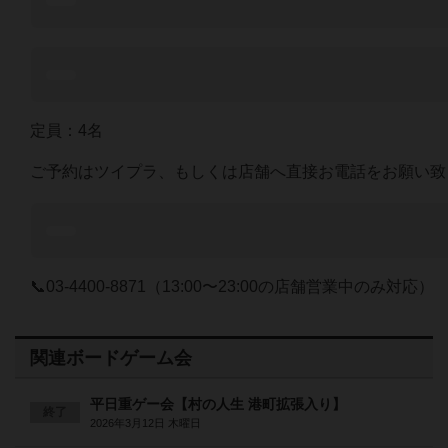
定員：4名
ご予約はツイプラ、もしくは店舗へ直接お電話をお願い致
📞03-4400-8871（13:00〜23:00の店舗営業中のみ対応）
関連ボードゲーム会
平日重ゲー会【村の人生 港町拡張入り】
終了
2026年3月12日 木曜日