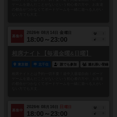
ゲームを遊んだことがないという初心者の方や、お友達
の都合がつかなくてボードゲームを一緒に遊べる人がい
ない方でも大丈...
2026
08
14
金
年
月
日
曜日
1
募集中
18:00～23:00
0
相席ナイト【毎週金曜&日曜】
東京都
北千住
誰でも参加
連れ添い登録
相席ナイトとは予約一切不要！途中入退場自由！ボード
ゲームを遊んだことがないという初心者の方や、お友達
の都合がつかなくてボードゲームを一緒に遊べる人がい
ない方でも大丈...
2026
08
16
日
年
月
日
曜日
1
募集中
18:00～23:00
0