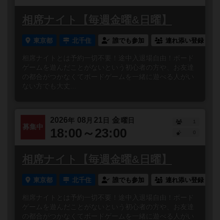
相席ナイト【毎週金曜&日曜】
東京都
北千住
誰でも参加
連れ添い登録
相席ナイトとは予約一切不要！途中入退場自由！ボード
ゲームを遊んだことがないという初心者の方や、お友達
の都合がつかなくてボードゲームを一緒に遊べる人がい
ない方でも大丈...
2026
08
21
金
年
月
日
曜日
1
募集中
18:00～23:00
0
相席ナイト【毎週金曜&日曜】
東京都
北千住
誰でも参加
連れ添い登録
相席ナイトとは予約一切不要！途中入退場自由！ボード
ゲームを遊んだことがないという初心者の方や、お友達
の都合がつかなくてボードゲームを一緒に遊べる人がい