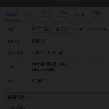
遊べる
店舗の
当日の
詳細内容
コメント
参加者
ゲーム
ゲーム
様子
画像
定員4人
募集人数
・誰でも参加可能
参加対象者
2026年6月4日（木）
日時
19:00～23:00
¥ 1,800
費用
会場住所
〒120-0034