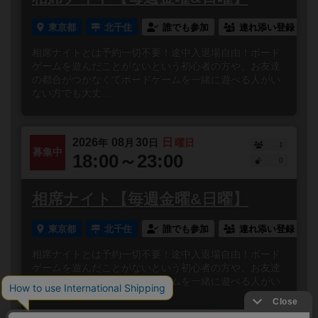
東京都
北千住
誰でも参加
連れ添い登録
相席ナイトとは予約一切不要！途中入退場自由！ボード
ゲームを遊んだことがないという初心者の方や、お友達
の都合がつかなくてボードゲームを一緒に遊べる人がい
ない方でも大丈...
2026
08
30
日
年
月
日
曜日
1
募集中
18:00～23:00
0
相席ナイト【毎週金曜&日曜】
東京都
北千住
誰でも参加
連れ添い登録
相席ナイトとは予約一切不要！途中入退場自由！ボード
ゲームを遊んだことがないという初心者の方や、お友達
の都合がつかなくてボードゲームを一緒に遊べる人がい
ない方でも大丈...
閉じる