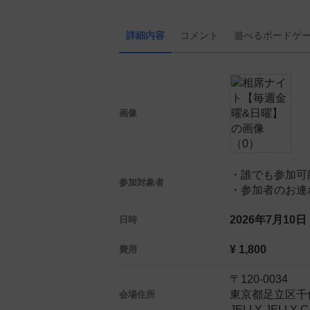
詳細内容
コメント
遊べる
ボード
ゲ
画像
・誰でも参加可
参加対象者
・参加者のお連
2026年7月10
日時
¥ 1,800
費用
〒120-0034
東京都足立区千住
会場住所
JELLY JELL