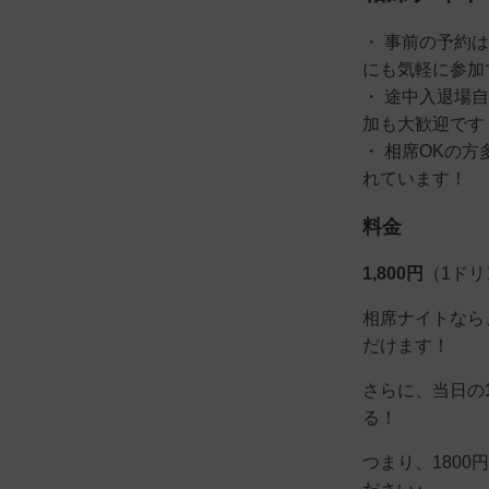
・ 事前の予約
にも気軽に参加
・ 途中入退場
加も大歓迎です
・ 相席OKの
れています！
料金
1,800円
（1ド
相席ナイトなら
だけます！
さらに、当日の
る！
つまり、180