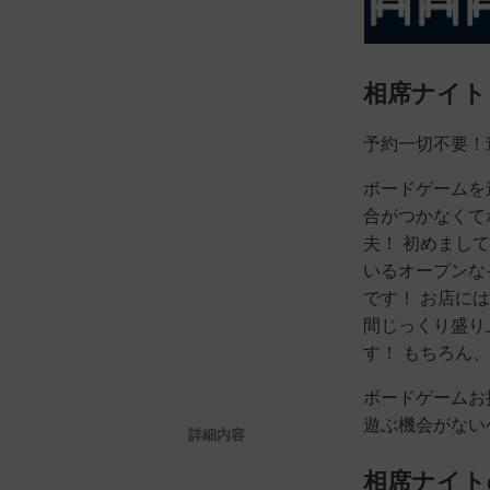
相席ナイト
予約一切不要！
ボードゲームを
合がつかなくて
夫！ 初めまし
いるオープンな
です！ お店に
間じっくり盛り
す！ もちろん
ボードゲームお
遊ぶ機会がない
詳細内容
相席ナイト