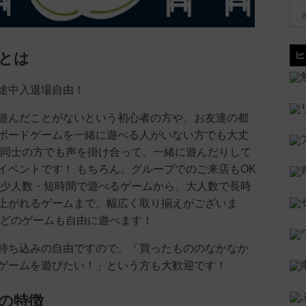
とは
途中入退場自由！
遊んだことがないという初心者の方や、お友達の都
ボードゲームを一緒に遊べる人がいない方でも大丈
て同士の方でも声を掛け合って、一緒に遊んだりして
イベントです！ もちろん、グループでのご来店もOK
は少人数・短時間で遊べるゲームから、大人数で長時
上がれるゲームまで、幅広く取り揃えがございま
、どのゲームも自由に遊べます！
持ち込みの自由ですので、「買ったもののなかなか
ゲームを遊びたい！」という方も大歓迎です！
の特徴