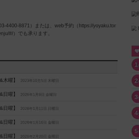
400-8871）または、web予約（https://yoyaku.tor
kitasenju/#/）でも承ります。
1
2
&木曜】
2023年10月5日 木曜日
&日曜】
2026年1月9日 金曜日
3
&日曜】
2026年1月11日 日曜日
4
&日曜】
2026年1月16日 金曜日
5
&日曜】
2026年2月20日 金曜日