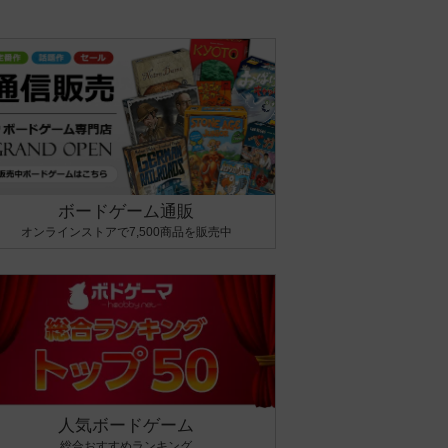
ボードゲーム通販
オンラインストアで7,500商品を販売中
人気ボードゲーム
総合おすすめランキング