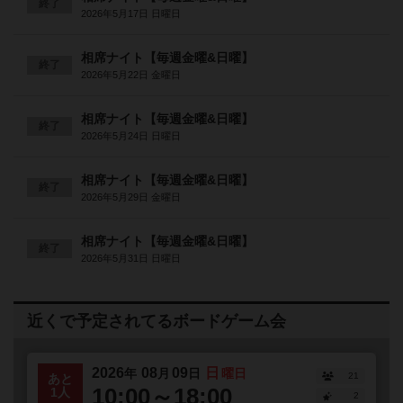
終了
2026年5月17日 日曜日
相席ナイト【毎週金曜&日曜】
終了
2026年5月22日 金曜日
相席ナイト【毎週金曜&日曜】
終了
2026年5月24日 日曜日
相席ナイト【毎週金曜&日曜】
終了
2026年5月29日 金曜日
相席ナイト【毎週金曜&日曜】
終了
2026年5月31日 日曜日
近くで予定されてるボードゲーム会
2026
08
09
日
年
月
日
曜日
21
あと
10:00～18:00
1人
2