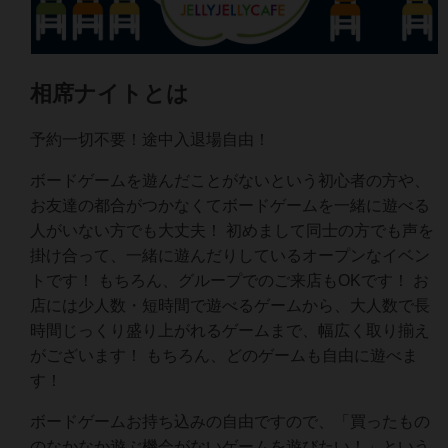
相席ナイトとは
予約一切不要！途中入退場自由！
ボードゲームを遊んだことがないという初心者の方や、
お友達の都合がつかなくてボードゲームを一緒に遊べる
人がいない方でも大丈夫！ 初めまして同士の方でも声を
掛け合って、一緒に遊んだりしているオープンなイベン
トです！ もちろん、グループでのご来店もOKです！ お
店には少人数・短時間で遊べるゲームから、大人数で長
時間じっくり盛り上がれるゲームまで、幅広く取り揃え
がございます！ もちろん、どのゲームも自由に遊べま
す！
ボードゲームお持ち込みの自由ですので、「買ったもの
のなかなか遊ぶ機会がないゲームを遊びたい！」という