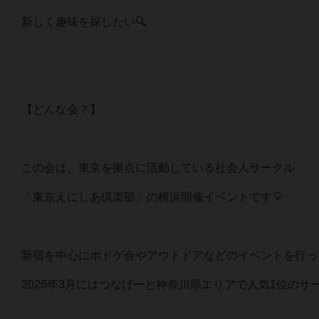
新しく趣味を探したい🔍
【どんな会？】
この会は、東京を拠点に活動している社会人サークル
「東京えにしあ倶楽部」の横浜開催イベントです💡
新宿を中心にボドゲ会やアウトドアなどのイベントを行っ
2026年3月にはつなげーと神奈川県エリアで人気1位のサ