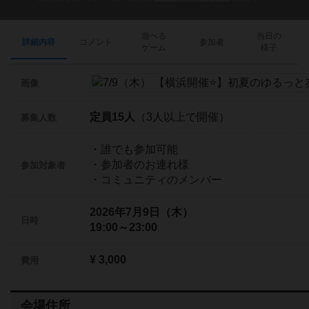
遊べる
当日の
詳細内容
コメント
参加者
ゲーム
様子
画像
定員15人
（3人以上で開催）
募集人数
・誰でも参加可能
・参加者のお連れ様
参加対象者
・コミュニティのメンバー
2026年7月9日（木）
日時
19:00～23:00
¥ 3,000
費用
会場住所