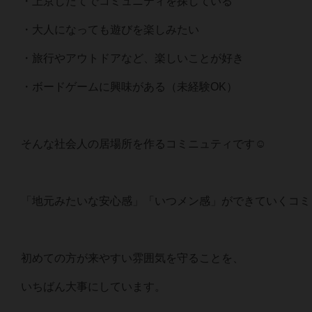
・上京したてでコミュニティを探している
・大人になっても遊びを楽しみたい
・旅行やアウトドアなど、楽しいことが好き
・ボードゲームに興味がある（未経験OK）
そんな社会人の居場所を作るコミニュティです☺️
「地元みたいな安心感」「いつメン感」ができていくコミ
初めての方が来やすい雰囲気を守ることを、
いちばん大事にしています。