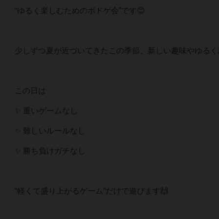
“ゆるく楽しむためのボドゲ会”です😊
少しずつ夏が近づいてきたこの季節、新しい趣味やゆるく
この日は
✨ 重いゲームなし
✨ 難しいルールなし
✨ 勝ち負けガチなし
“軽くて盛り上がるゲーム”だけで遊びます🙌