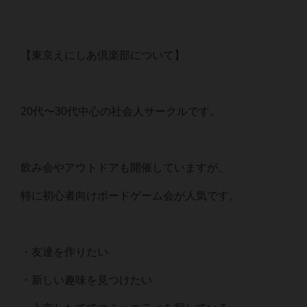
【東京えにしあ倶楽部について】
20代〜30代中心の社会人サークルです。
飲み会やアウトドアも開催していますが、
特に初心者向けボードゲーム会が人気です。
・友達を作りたい
・新しい趣味を見つけたい