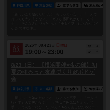
神奈川県
東白楽駅
誰でも参加
連れ添い登録
「新しいこと始めたいけど、ちょっと不安…」「一人で
行っても大丈夫かな？」「ガチな雰囲気はちょっと苦
手…」そんな方にぴったりの、“ゆるく楽しむためのボド
ゲ会”です😊少...
2026
08
23
日
年
月
日
曜日
4
あと
19:00～23:00
11人
0
8/23（日） 【横浜開催⭐️夜の部】初
夏のゆるっと友達づくり🌿ボドゲ
会
神奈川県
東白楽駅
誰でも参加
連れ添い登録
「新しいこと始めたいけど、ちょっと不安…」「一人で
行っても大丈夫かな？」「ガチな雰囲気はちょっと苦
手…」そんな方にぴったりの、“ゆるく楽しむためのボド