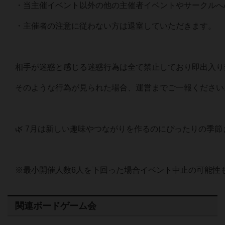
・当主催イベント以外の他の主催者イベントやサークルへ
・主催者の注意に従わない方は退室していただきます。
相手が迷惑と感じる迷惑行為は全て禁止しており即出入り
そのような行為が見られた場合、運営までご一報ください
🌿 7月は新しい趣味やつながりを作るのにぴったりの季
※最小開催人数6人を下回った場合イベント中止の可能性もあ
関連ボードゲーム会