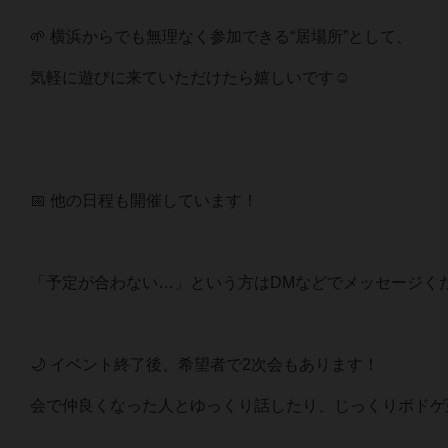
🌱 横浜からでも無理なく参加できる“居場所”として、
気軽に遊びに来ていただけたら嬉しいです☺️
📅 他の日程も開催しています！
「予定が合わない…」という方はDMなどでメッセージく
🌙 イベント終了後、希望者で2次会もあります！
会で仲良くなった人とゆっくり話したり、じっくりボドゲ