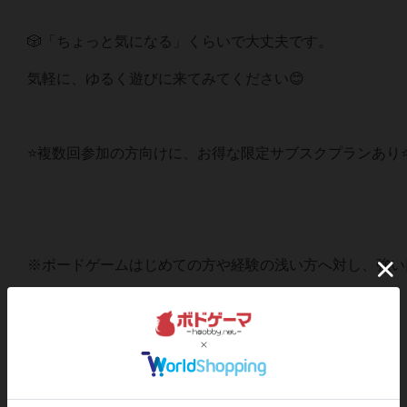
🎲「ちょっと気になる」くらいで大丈夫です。
気軽に、ゆるく遊びに来てみてください😊
⭐️複数回参加の方向けに、お得な限定サブスクプランあり⭐
※ボードゲームはじめての方や経験の浅い方へ対し、強い
みんなで楽しめるやさしい会になるように
ご協力をお願い致します。