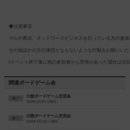
◆注意事項
マルチ商法、ネットワークビジネスを行っている方の参加
その他ほかの方の迷惑とならないような行動をお願いいた
(イベント終了後に他の参加者から苦情があった場合は次
関連ボードゲーム会
大館ボードゲーム交流会
終了
2026年2月8日 日曜日
大館ボードゲーム交流会
終了
2026年3月15日 日曜日