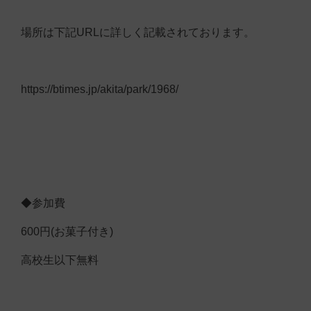
場所は下記URLに詳しく記載されております。
https://btimes.jp/akita/park/1968/
◆参加費
600円(お菓子付き)
高校生以下無料