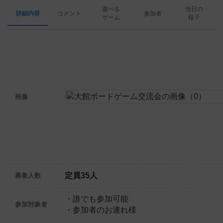
遊べる
当日の
詳細内容
コメント
参加者
ゲーム
様子
画像
定員35人
募集人数
・誰でも参加可能
参加対象者
・参加者のお連れ様