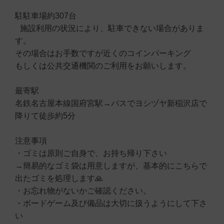
駐駐車場約307台
施設利用の状況により、駐車できない場合がありま
す。
その場合はお手数ですが近くのコインパーキング
もしくは公共交通機関のご利用をお願いします。
最寄駅
名鉄名古屋本線国府宮駅→バスでヨシヅヤ新稲沢店で
降りて徒歩約5分
注意事項
・ゴミは原則ご自身で、お持ち帰り下さい
→簡易的なゴミ袋は用意しますが、基本的にこちらで
出たゴミを処理します🙏
・お忘れ物がないかご確認ください。
・ボードゲーム及び備品は大切に扱うようにして下さ
い