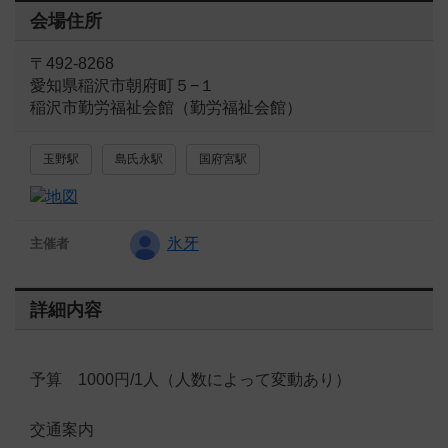
会場住所
〒492-8268
愛知県稲沢市朝府町５−１
稲沢市勤労福祉会館（勤労福祉会館）
玉野駅
島氏永駅
国府宮駅
氷牙
主催者
詳細内容
予算 1000円/1人（人数によって変動あり）
交通案内