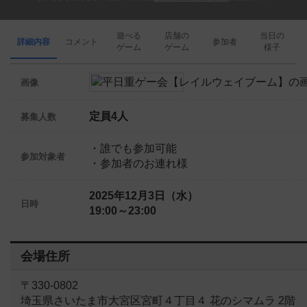
遊べる
店舗の
当日の
詳細内容
コメント
参加者
ゲーム
ゲーム
様子
画像
定員4人
募集人数
・誰でも参加可能
参加対象者
・参加者のお連れ様
2025年12月3日（水）
日時
19:00～23:00
会場住所
〒330-0802
埼玉県さいたま市大宮区宮町４丁目４ 花のシマムラ 2階