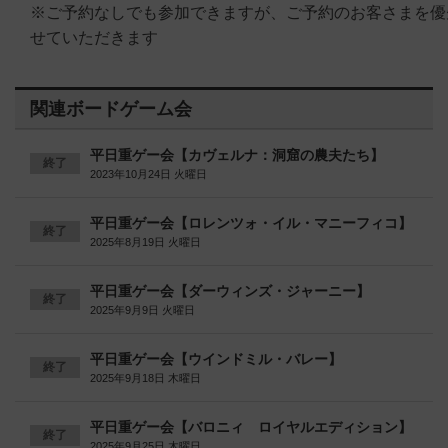
※ご予約なしでも参加できますが、ご予約のお客さまを優
せていただきます
関連ボードゲーム会
平日重ゲー会【カヴェルナ：洞窟の農夫たち】
終了
2023年10月24日 火曜日
平日重ゲー会【ロレンツォ・イル・マニーフィコ】
終了
2025年8月19日 火曜日
平日重ゲー会【ダーウィンズ・ジャーニー】
終了
2025年9月9日 火曜日
平日重ゲー会【ウインドミル・バレー】
終了
2025年9月18日 木曜日
平日重ゲー会【バロニィ ロイヤルエディション】
終了
2025年9月25日 木曜日