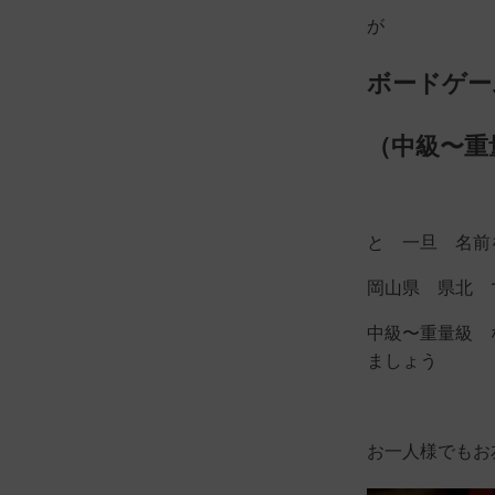
が
ボードゲー
（中級〜重
と 一旦 名前
岡山県 県北 
中級〜重量級 
ましょう
お一人様でもお