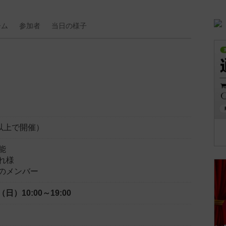
ーム
参加者
当日の
様子
以上で開催）
能
れ様
のメンバー
日（日）
10:00～19:00