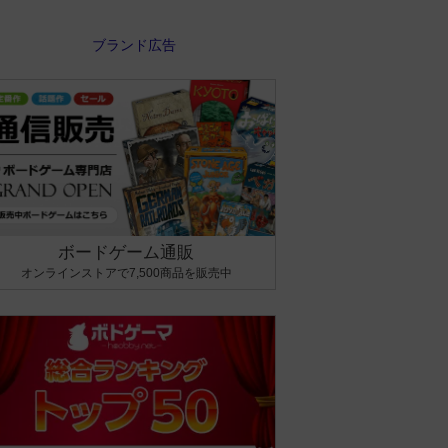
ボードゲーム通販
オンラインストアで7,500商品を販売中