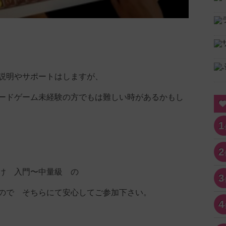
説明やサポートはしますが、
ードゲーム未経験の方でもは難しい時があるかもし
1
2
け 入門〜中量級 の
3
ので そちらにて安心してご参加下さい。
4