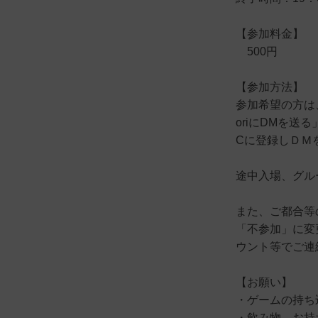
【参加料金】
500円
【参加方法】
参加希望の方は、「
oriにDMを送る」「
Cに登録しＤＭ
途中入場、グル
また、ご都合等
「不参加」に変更
ウント等でご連
【お願い】
・ゲームの持ち
・飲み物、お持