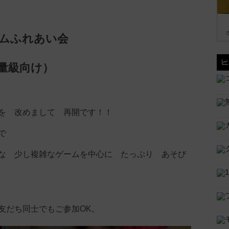
ムふれあい会
量級向け）
を 改めまして 再開です！！
で
な 少し複雑なゲームを中心に たっぷり あそび
友だち同士でもご参加OK。