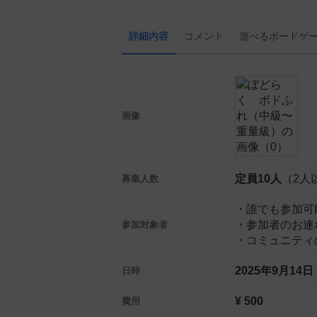
詳細内容
コメント
遊べる
ボード
ゲ
画像
定員10人
（2人
募集人数
・誰でも参加可
・参加者のお連
参加対象者
・コミュニティ
2025年9月14
日時
¥ 500
費用