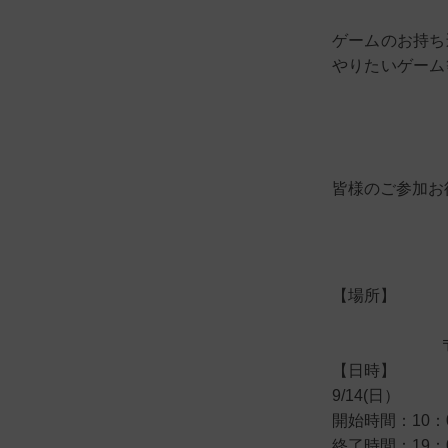
ゲームのお持ち
やりたいゲーム
皆様のご参加お
【場所】
【日時】
9/14(日）
開始時間：10：
終了時間：19：