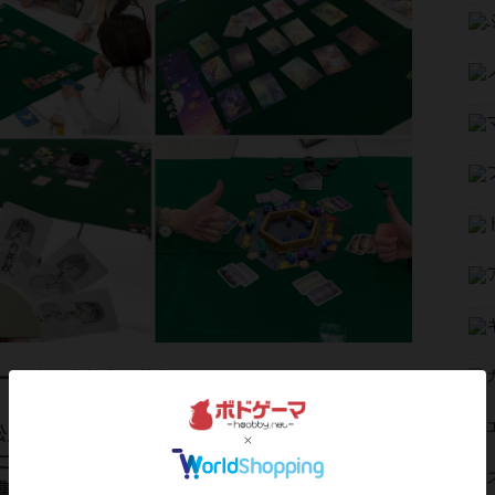
ーム会の参加者を募集します！
ES松戸ボードゲーム会は千葉県松戸市で月2回開催して
ご参加可能なボードゲーム会です。年齢、性別問わ
集まって様々なボードゲームを遊んでいます。