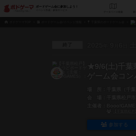
ボードゲーム会に参加しよう！
イベント作成・参加サービス
データベース
検
ボドゲーマTOP
ボードゲーム会/イベント情報
千葉県のボードゲーム会
2025
9
6
終了
年
月
日
★9/6(土)
ゲーム会コン
場 所：
千葉県（千葉
会 場：
千葉県松戸市
主催者：
Booo!GA
【千葉県松戸】
参加する