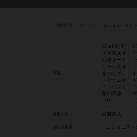
詳細内容
コメント
遊べる
ボード
ゲ
画像
定員20人
募集人数
・コミュニティ
参加対象者