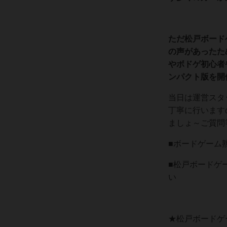
ただ松戸ボード
の声があったた
やボドゲ初心者
ンパクト版を開
当日は運営スタ
丁寧に行います
ましょ～ご質問
■ボードゲーム
■松戸ボードゲ
い
★松戸ボードゲ