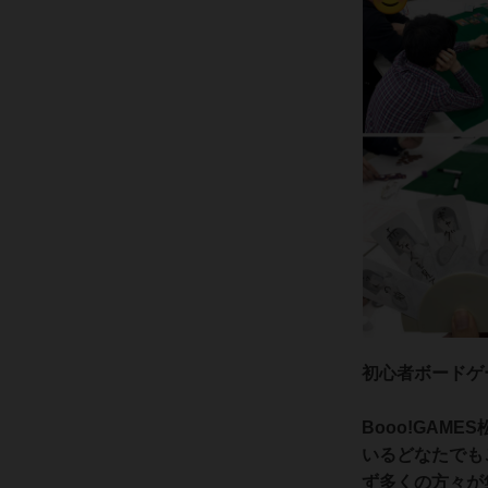
初心者ボードゲ
Booo!GAM
いるどなたでも
ず多くの方々が