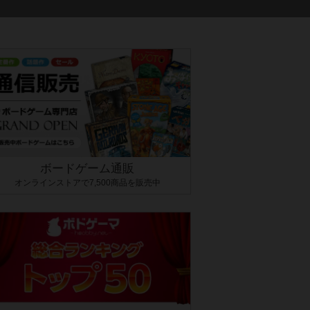
ボードゲーム通販
オンラインストアで7,500商品を販売中