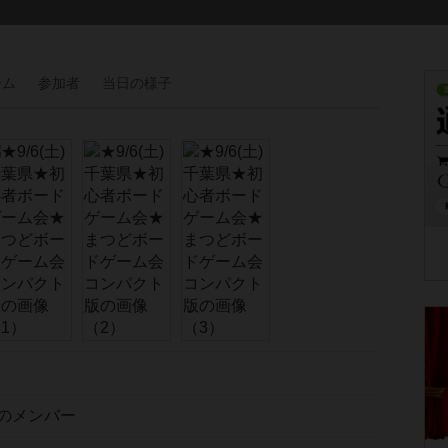
ーム
参加者
当日の
様子
のメンバー