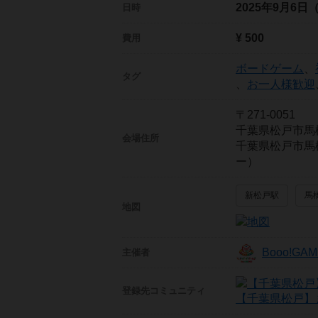
2025年9月6日
日時
¥ 500
費用
ボードゲーム
、
タグ
、
お一人様歓迎
〒271-0051
千葉県松戸市馬
会場住所
千葉県松戸市馬
ー）
新松戸駅
馬
地図
Booo!G
主催者
登録先
コミュニティ
【千葉県松戸】ま