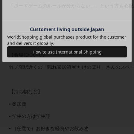
「ボードゲームのルールが分からない…」という方も心配
________________________________________
【会場について】
竹ノ塚駅近くの「隠れ家居酒屋 たけのぼり」さんのスペ
【持ち物など】
• 参加費
• 学生の方は学生証
• （任意で）お好きな軽食やお飲み物