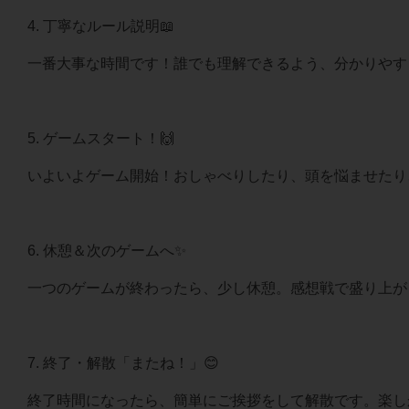
4. 丁寧なルール説明📖
一番大事な時間です！誰でも理解できるよう、分かりやす
5. ゲームスタート！🙌
いよいよゲーム開始！おしゃべりしたり、頭を悩ませたり
6. 休憩＆次のゲームへ✨
一つのゲームが終わったら、少し休憩。感想戦で盛り上が
7. 終了・解散「またね！」😊
終了時間になったら、簡単にご挨拶をして解散です。楽し