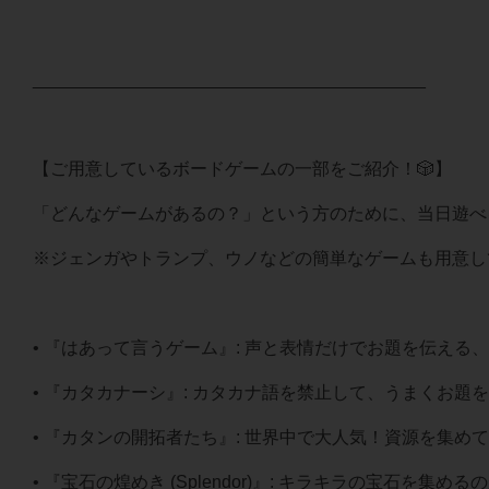
________________________________________
【ご用意しているボードゲームの一部をご紹介！🎲】
「どんなゲームがあるの？」という方のために、当日遊べ
※ジェンガやトランプ、ウノなどの簡単なゲームも用意し
• 『はあって言うゲーム』: 声と表情だけでお題を伝え
• 『カタカナーシ』: カタカナ語を禁止して、うまくお
• 『カタンの開拓者たち』: 世界中で大人気！資源を集
• 『宝石の煌めき (Splendor)』: キラキラの宝石