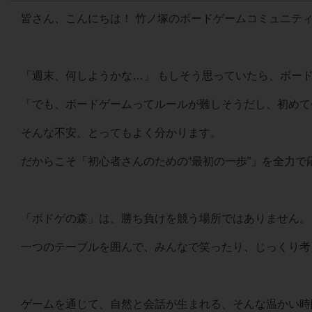
皆さん、こんにちは！ 竹ノ塚のボードゲームコミュニティ
「週末、何しようかな…」 もしそう思っていたら、ボード
「でも、ボードゲームってルールが難しそうだし、初め
そんな不安、とってもよく分かります。
だからこそ「初心者さんのための“最初の一歩”」を全力で
「ボドゲの森」は、勝ち負けを競う場所ではありません
一つのテーブルを囲んで、みんなで笑ったり、じっくり考
ゲームを通じて、自然と会話が生まれる、そんな温かい時