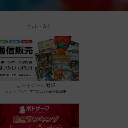
ボードゲーム通販
オンラインストアで7,500商品を販売中