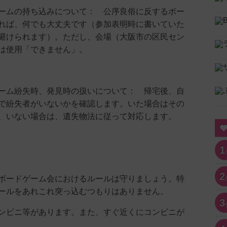
ムの持ち込みについて： 公序良俗に反するボー
れば、何でも大丈夫です（参加表明時に書いていた
避けられます）。ただし、会場（大阪市の区民セン
は使用「できません」。
ム紛失時、発見時の扱いについて： 帰宅後、自
で紛失者がいないかを確認します。いた場合はその
、いない場合は、遺失物法に従って対応します。
1
2
ードゲーム会におけるルールは守りましょう。特
ールをあれこれ突っ込むつもりはありません。
3
ビニ等があります。また、すぐ近くにコンビニが