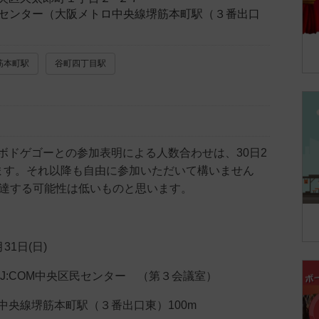
区民センター（大阪メトロ中央線堺筋本町駅（３番出口
筋本町駅
谷町四丁目駅
ボドゲゴーとの参加表明による人数合わせは、30日2
ます。それ以降も自由に参加いただいて構いません
に達する可能性は低いものと思います。
月31日(日)
）J:COM中央区民センター （第３会議室）
中央線堺筋本町駅（３番出口東）100m