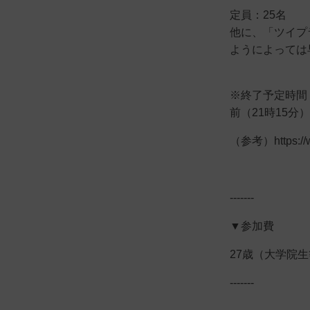
定員：25名
他に、「ツイプ
ようによっては
※終了予定時間
前（21時15
（参考）https://ww
-------
▼参加費
27歳（大学院生
-------