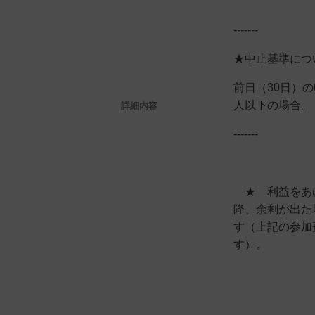
-------
★中止基準につ
前日（30日）の
人以下の場合。
詳細内容
-------
★ 利益をあげ
降、余剰が出た
す（上記の参加
す）。