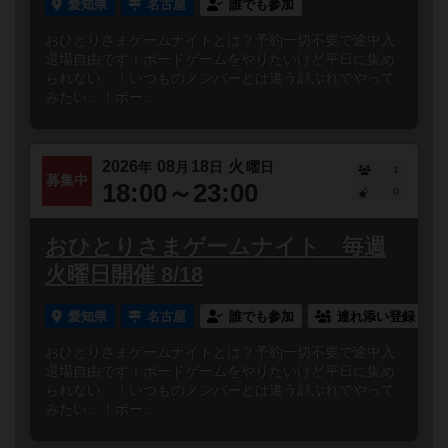
愛知県
名古屋
誰でも参加
おひとりさまゲームナイトとは？予約一切不要で途中入
退場自由です！ボードゲームをやりたいけど平日に集め
られない…！いつものメンバーとは違う顔ぶれでやって
みたい…！ボー...
2026
08
18
火
年
月
日
曜日
1
募集中
18:00～23:00
0
おひとりさまゲームナイト 毎週
火曜日開催 8/18
愛知県
名古屋
誰でも参加
連れ添い登録
おひとりさまゲームナイトとは？予約一切不要で途中入
退場自由です！ボードゲームをやりたいけど平日に集め
られない…！いつものメンバーとは違う顔ぶれでやって
みたい…！ボー...