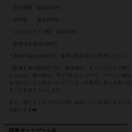
・名古屋駅 徒歩約10分
・米野駅 徒歩約3分
・ささしまライブ駅 徒歩約3分
・駐車場先着4台(無料)
＊満車の場合は各自で、最寄り駐車場をご利用ください。
【飲食】持ち込み可です。飲み物は、キャップなどで閉じ
れるもの、食べ物は、手が汚れないもので、ゲームや施設
を汚さないよう気をつけてください🤲事前に買って来られ
ることをオススメします。
また、他サイトなどからの申し込みにより定員になること
があります👥
関連ボードゲーム会