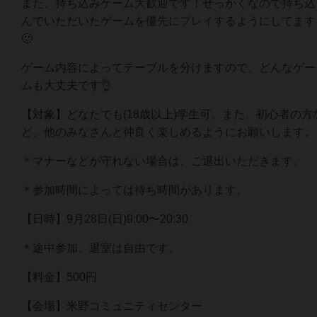
また、持ち込みゲーム大歓迎です！せっかくなので持ち込
んでいただいたゲームを優先にプレイするようにしてます
🙂
ゲーム内容によってテーブルを分けますので、どんなゲー
ムも大丈夫です👌
【対象】どなたでも(18歳以上)学生可。また、初心者の方
ど、他のみなさんと仲良く楽しめるようにお願いします。
＊マナーなどが守れない場合は、ご退出いただきます。
＊参加時間によっては待ち時間があります。
【日時】9月28日(日)9:00〜20:30
＊途中参加、退室は自由です。
【料金】500円
【会場】米野コミュニティセンター