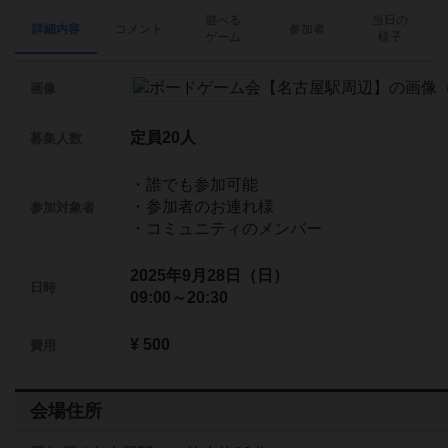
遊べる
当日の
詳細内容
コメント
参加者
ゲーム
様子
画像
定員20人
募集人数
・誰でも参加可能
・参加者のお連れ様
参加対象者
・コミュニティのメンバー
2025年9月28日（日）
日時
09:00～20:30
¥ 500
費用
会場住所