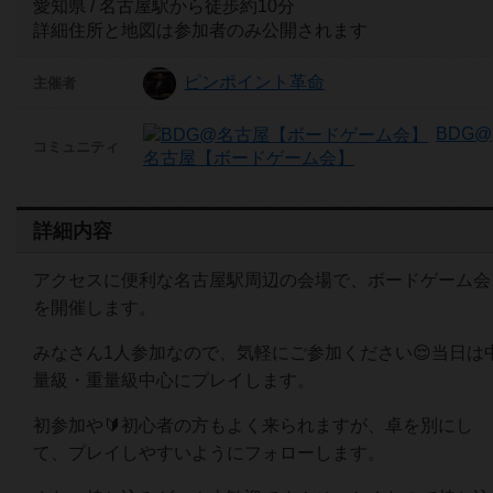
愛知県 / 名古屋駅から徒歩約10分
詳細住所と地図は参加者のみ公開されます
ピンポイント革命
主催者
BDG@
コミュニティ
名古屋【ボードゲーム会】
詳細内容
アクセスに便利な名古屋駅周辺の会場で、ボードゲーム会
を開催します。
みなさん1人参加なので、気軽にご参加ください😌当日は
量級・重量級中心にプレイします。
初参加や🔰初心者の方もよく来られますが、卓を別にし
て、プレイしやすいようにフォローします。