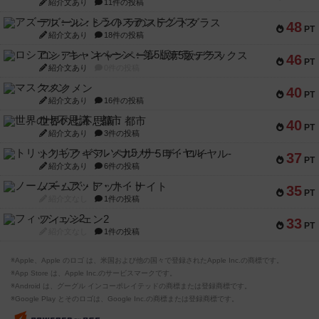
紹介文あり
11件の投稿
アズール：シントラのステンドグラス
48
PT
紹介文あり
18件の投稿
ロシアン・キャンペーン：第5版デラックス
46
PT
紹介文あり
0件の投稿
マスクメン
40
PT
紹介文あり
16件の投稿
世界の七不思議：都市
40
PT
紹介文あり
3件の投稿
トリックギア - ペルソナ5 ザ・ロイヤル-
37
PT
紹介文あり
6件の投稿
ノームズ・アット・ナイト
35
PT
紹介文なし
1件の投稿
フィッシェン2
33
PT
紹介文なし
1件の投稿
※Apple、Apple のロゴ は、米国および他の国々で登録されたApple Inc.の商標です。
※App Store は、Apple Inc.のサービスマークです。
※Android は、グーグル インコーポレイテッドの商標または登録商標です。
※Google Play とそのロゴは、Google Inc.の商標または登録商標です。