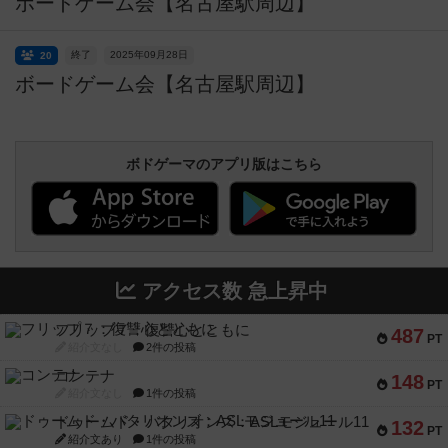
ボードゲーム会【名古屋駅周辺】
終了
2025年09月28日
20
ボードゲーム会【名古屋駅周辺】
ボドゲーマのアプリ版はこちら
アクセス数 急上昇中
フリップ７：復讐心とともに
487
PT
紹介文なし
2件の投稿
コンテナ
148
PT
紹介文なし
1件の投稿
ドゥームド・バタリオンズ：ASLモジュール11
132
PT
紹介文あり
1件の投稿