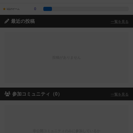
0
1点のゲーム
最近の投稿
一覧を見る
投稿がありません
参加コミュニティ（0）
一覧を見る
非公開コミュニティのみに参加しているか