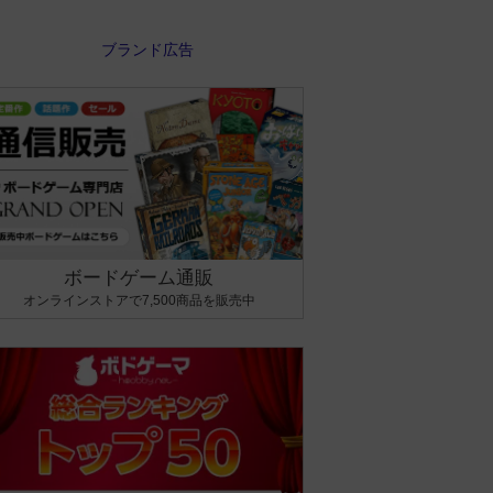
ボードゲーム通販
オンラインストアで7,500商品を販売中