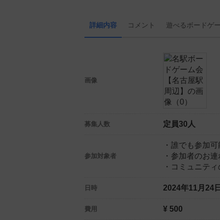
詳細内容
コメント
遊べる
ボード
ゲ
画像
定員30人
募集人数
・誰でも参加可
・参加者のお連
参加対象者
・コミュニティ
2024年11月2
日時
¥ 500
費用