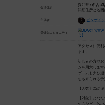
愛知県 / 名古
会場住所
詳細住所と地図
ピンポイ
主催者
登録先
コミュニティ
会】
アクセスに便利
ます。
初心者の方やお
ムを用意します
ゲームも大歓迎
ちも来られる予
【人数】25名
【対象】どなた
の方など、他の