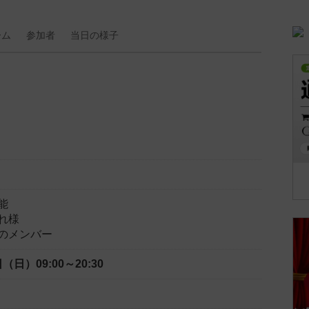
ーム
参加者
当日の
様子
能
れ様
のメンバー
4日（日）
09:00～20:30