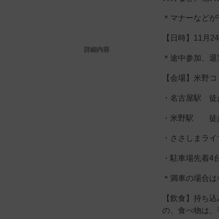
＊マナーなどが
【日時】11月24日
詳細内容
＊途中参加、退
【会場】米野コ
・名古屋駅 徒
・米野駅 徒
・ささしまライ
・駐車場先着4台
＊満車の場合は
【飲食】持ち込
の、食べ物は、