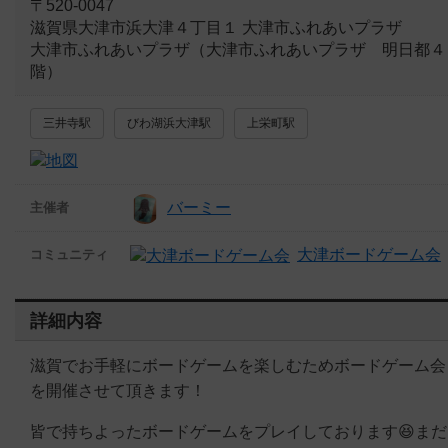
〒520-0047
滋賀県大津市浜大津４丁目１ 大津市ふれあいプラザ
大津市ふれあいプラザ（大津市ふれあいプラザ 明日都４
階）
三井寺駅
びわ湖浜大津駅
上栄町駅
バーミー
主催者
大津ボードゲーム会
コミュニティ
詳細内容
滋賀でお手軽にボードゲームを楽しむためボードゲーム会
を開催させて頂きます！
皆で持ちよったボードゲームをプレイしております😆まだ