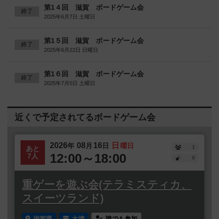
第1４回 滋賀 ボードゲーム会
終了
2025年6月7日 土曜日
第1５回 滋賀 ボードゲーム会
終了
2025年6月22日 日曜日
第1６回 滋賀 ボードゲーム会
終了
2025年7月5日 土曜日
近くで予定されてるボードゲーム会
2026
08
16
日
年
月
日
曜日
1
あと
12:00～18:00
7人
0
重ゲーを遊ぶ会(テラミスティカ、
スイーツランド)
滋賀県
大津
誰でも参加