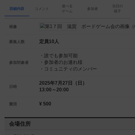
遊べる
当日の
詳細内容
コメント
参加者
ゲーム
様子
画像
定員10人
募集人数
・誰でも参加可能
・参加者のお連れ様
参加対象者
・コミュニティのメンバー
2025年7月27日（日）
日時
13:00～20:00
¥ 500
費用
会場住所