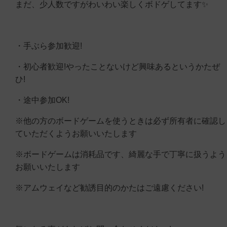
まだ、少人数ですがわいわい楽しくボドゲしてます✨
・手ぶら参加歓迎!
・初心者歓迎!やったことないけど興味あるというかたぜ
ひ!
・途中参加OK!
※他の方のボードゲームを使うときは必ず所有者に確認し
ていただくようお願いいたします
※ボードゲームは消耗品です、綺麗な手で丁寧に扱うよう
お願いいたします
※アムウェイなど勧誘目的のかたはご遠慮ください!