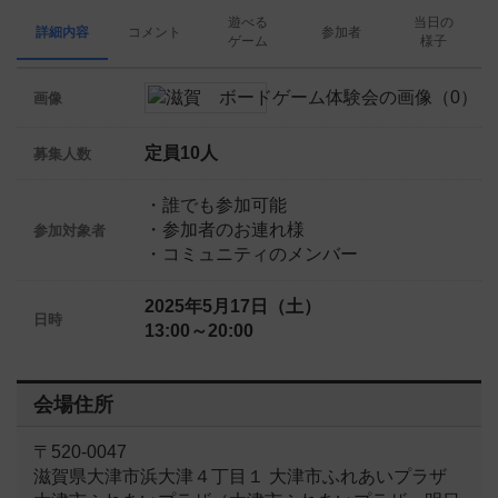
遊べる
当日の
詳細内容
コメント
参加者
ゲーム
様子
画像
定員10人
募集人数
・誰でも参加可能
・参加者のお連れ様
参加対象者
・コミュニティのメンバー
2025年5月17日（土）
日時
13:00～20:00
会場住所
〒520-0047
滋賀県大津市浜大津４丁目１ 大津市ふれあいプラザ