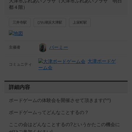
大津市ふれあいプラザ（大津市ふれあいプラザ 明日
都４階）
三井寺駅
びわ湖浜大津駅
上栄町駅
バーミー
主催者
大津ボードゲ
コミュニティ
ーム会
詳細内容
ボードゲームの体験会を開催させて頂きます(^^)
ボードゲームってどんなことするの？
ここの会はどんなことするの?というかたこの機会に
ぜひご参加ください!