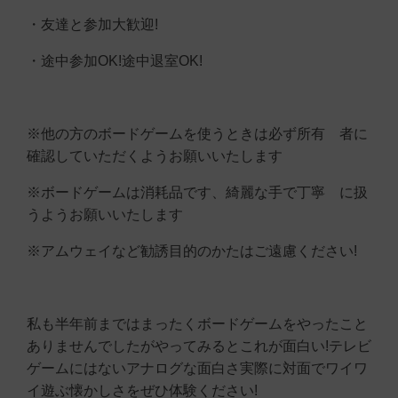
・友達と参加大歓迎!
・途中参加OK!途中退室OK!
※他の方のボードゲームを使うときは必ず所有 者に
確認していただくようお願いいたします
※ボードゲームは消耗品です、綺麗な手で丁寧 に扱
うようお願いいたします
※アムウェイなど勧誘目的のかたはご遠慮ください!
私も半年前まではまったくボードゲームをやったこと
ありませんでしたがやってみるとこれが面白い!テレビ
ゲームにはないアナログな面白さ実際に対面でワイワ
イ遊ぶ懐かしさをぜひ体験ください!