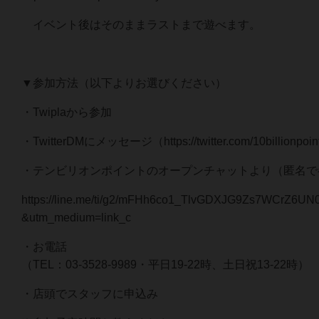
イベント後はそのままラストまで遊べます。
▼参加方法（以下よりお選びください）
・Twiplaから参加
・TwitterDMにメッセージ（https://twitter.com/10billionpoi
・テンビリオンポイントのオープンチャットより（匿名で
https://line.me/ti/g2/mFHh6co1_TlvGDXJG9Zs7WCrZ6UN
&utm_medium=link_c
・お電話
（TEL：03-3528-9989・平日19-22時、土日祝13-22時）
・店頭でスタッフに申込み