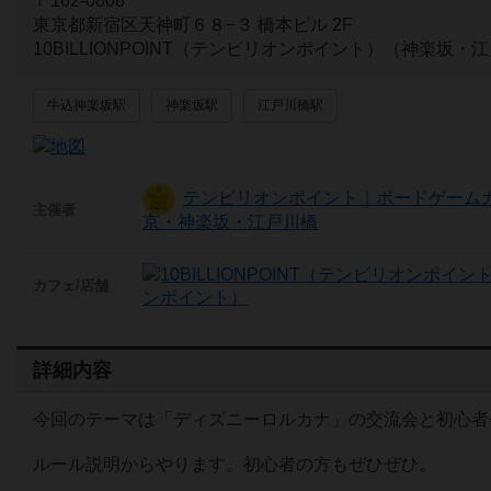
〒162-0808
東京都新宿区天神町６８−３ 橋本ビル 2F
10BILLIONPOINT（テンビリオンポイント）（神楽坂・
牛込神楽坂駅
神楽坂駅
江戸川橋駅
テンビリオンポイント｜ボードゲームカ
主催者
京・神楽坂・江戸川橋
カフェ/店舗
ンポイント）
詳細内容
今回のテーマは「ディズニーロルカナ」の交流会と初心者
ルール説明からやります。初心者の方もぜひぜひ。