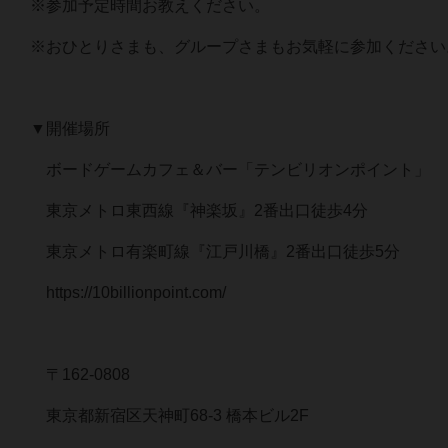
※参加予定時間お教えください。
※おひとりさまも、グループさまもお気軽に参加ください
▼開催場所
ボードゲームカフェ＆バー「テンビリオンポイント」
東京メトロ東西線『神楽坂』2番出口徒歩4分
東京メトロ有楽町線『江戸川橋』2番出口徒歩5分
https://10billionpoint.com/
〒162-0808
東京都新宿区天神町68-3 橋本ビル2F