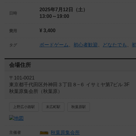
2025年7月12日（土）
日時
13:00～19:00
¥ 3,400
費用
ボードゲーム
、
初心者歓迎
、
どなたでも
、
タグ
会場住所
〒101-0021
東京都千代田区外神田３丁目８−６ イサミヤ第7ビル 3F
秋葉原集会所（秋葉原）
上野広小路駅
末広町駅
秋葉原駅
秋葉原集会所
主催者