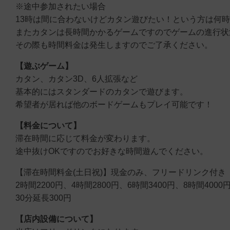
※途中参加されたい場合
13時は間に合わないけどカタン遊びたい！という方は何
またカタンは長時間かかるゲームですのでゲームの進行状
その際も時間料金は発生しますのでご了承ください。
【遊ぶゲーム】
カタン、カタン3D、6人拡張など
基本的にはスタンダードのカタンで遊びます。
希望者が居れば他のボードゲームもプレイ可能です！
【料金について】
滞在時間に応じて料金が変わります。
途中抜けOKですのでお好きな時間遊んでください。
【滞在時間料金(土日祝)】現金のみ、フリードリンク付き
2時間2200円、4時間2800円、6時間3400円、8時間4000円
30分延長300円
【店内設備について】