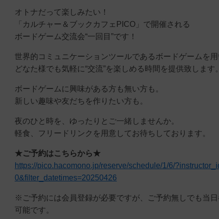
オトナだって楽しみたい！
「カルチャー＆ブックカフェPICO」で開催される
ボードゲーム交流会“一回目”です！
世界的コミュニケーションツールであるボードゲームを用
どなた様でも気軽に“交流”を楽しめる時間を提供致します
ボードゲームに興味がある方も無い方も。
新しい趣味や友だちを作りたい方も。
夜のひと時を、ゆったりとご一緒しませんか。
軽食、フリードリンクを用意してお待ちしております。
★ご予約はこちらから★
https://pico.hacomono.jp/reserve/schedule/1/6/?instructor_
0&filter_datetimes=20250426
※ご予約には会員登録が必要ですが、ご予約無しでも当日
可能です。