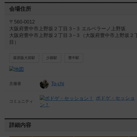
会場住所
〒560-0012
大阪府豊中市上野坂２丁目３−３ エルベラーノ上野坂
大阪府豊中市上野坂２丁目３−３（大阪府豊中市上野坂２
目）
柴原阪大前駅
少路駅
豊中駅
To-chi
主催者
ボドゲ・セッショ
コミュニティ
ン！
詳細内容