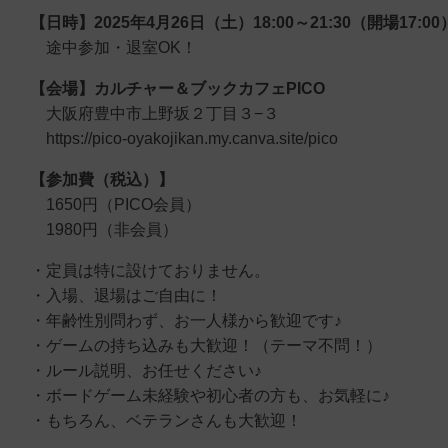
【日時】2025年4月26日（土）18:00～21:30（開場17:00
途中参加・退室OK！
【会場】カルチャー＆ブックカフェPICO
大阪府豊中市上野坂２丁目３−３
https://pico-oyakojikan.my.canva.site/pico
【参加費（税込）】
1650円（PICO会員）
1980円（非会員）
・定員は特に設けておりません。
・入場、退場はご自由に！
・年齢性別問わず、お一人様から歓迎です♪
・ゲームの持ち込みも大歓迎！（テーマ不問！）
・ルール説明、お任せください♪
・ボードゲーム未経験や初心者の方も、お気軽に♪
・もちろん、ベテランさんも大歓迎！