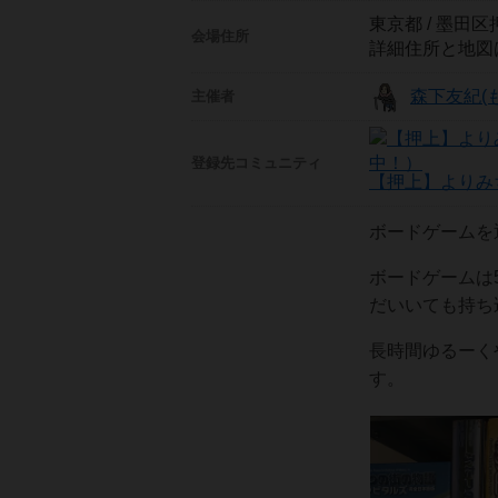
東京都 / 墨田
会場住所
詳細住所と地図
森下友紀(
主催者
登録先
コミュニティ
【押上】よりみ
ボードゲームを
ボードゲームは
だいいても持ち
長時間ゆるーく
す。