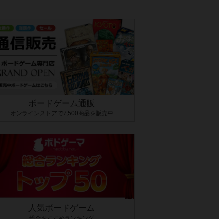
ボードゲーム通販
オンラインストアで7,500商品を販売中
人気ボードゲーム
総合おすすめランキング