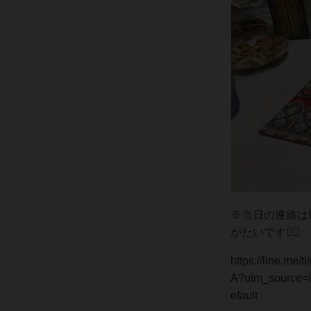
※当日の連絡は
がたいです🙇‍♀️
https://line.m
A?utm_source=
efault