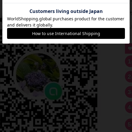
1
2
3
4
5