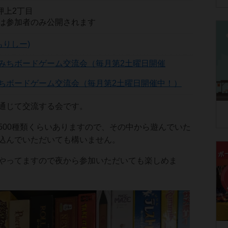
区押上2丁目
は参加者のみ公開されます
もりしー)
ちボードゲーム交流会（毎月第2土曜日開催中！）
通じて交流する会です。
500種類くらいありますので、その中から遊んでいた
込んでいただいても構いません。
やってますので夜から参加いただいても楽しめま