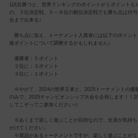
1試合勝つと、世界ランキングのポイントが１ポイントも
の、３位決定戦、５～８位の順位決定戦でも勝ち点は付与
合まで出来る）
勝ち点に加え、トーナメント入賞者には以下のポイント
後ポイントについて調整するかもしれません）
優勝者：５ポイント
２位に：３ポイント
３位に：１ポイント
※やがて、2024の世界王者と、2025トーナメントの優
のみで、2025チャンピオンシップ大会を企画します！！2
してこぞってご参加ください☆
※あくまで楽しく遊ぶことが目的なので、全員が気持ち
がけてください。
※賞品があるトーナメントですが、楽しく遊ぶことが１