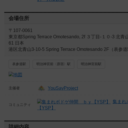
会場住所
〒107-0061
東京都Spring Terrace Omotesando, 2f ３丁目-１０-3 北
61 日本
港区北青山3-10-5 Spring Terrace Omotesando 2F（
表参道駅
明治神宮前〈原宿〉駅
明治神宮前駅
YouSayProject
主催者
集まれ
コミュニティ
【YSP】
詳細内容