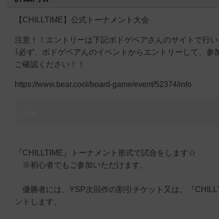
【CHILLTIME】公式トーナメント大会
注意！！エントリーは下記ボドゲベアさんのサイトで行い
⇩必ず、ボドゲベアんのイベントからエントリーして、参
ご確認ください！！
https://www.bear.cool/board-game/event/52374/info
『CHILLTIME』トーナメント形式で試合をします☆
※初心者でもご参加いただけます。
優勝者には、YSP次回作の割引チケット又は、『CHILL
ントします。