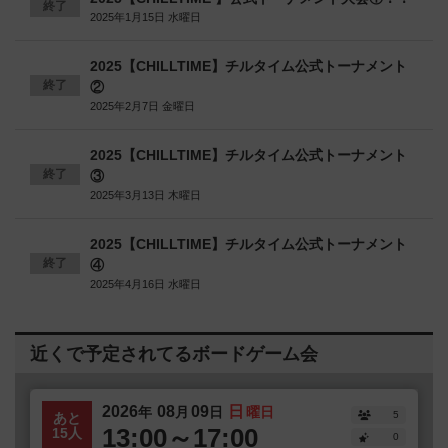
終了
2025年1月15日 水曜日
2025【CHILLTIME】チルタイム公式トーナメント
終了
②
2025年2月7日 金曜日
2025【CHILLTIME】チルタイム公式トーナメント
終了
③
2025年3月13日 木曜日
2025【CHILLTIME】チルタイム公式トーナメント
終了
④
2025年4月16日 水曜日
近くで予定されてるボードゲーム会
2026
08
09
日
年
月
日
曜日
5
あと
13:00～17:00
15人
0