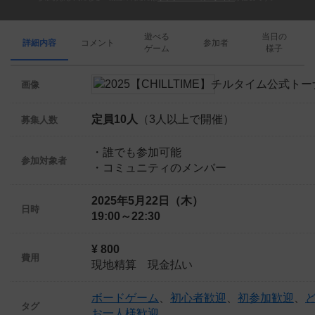
遊べる
当日の
詳細内容
コメント
参加者
ゲーム
様子
画像
定員10人
（3人以上で開催）
募集人数
・誰でも参加可能
参加対象者
・コミュニティのメンバー
2025年5月22日（木）
日時
19:00～22:30
¥ 800
費用
現地精算 現金払い
ボードゲーム
、
初心者歓迎
、
初参加歓迎
、
タグ
お一人様歓迎