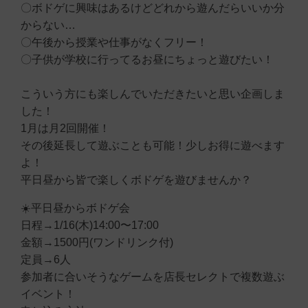
〇ボドゲに興味はあるけどどれから遊んだらいいか分
からない…
〇午後から授業や仕事がなくフリー！
〇子供が学校に行ってるお昼にちょっと遊びたい！
こういう方にも楽しんでいただきたいと思い企画しま
した！
1月は月2回開催！
その後延長して遊ぶことも可能！少しお得に遊べます
よ！
平日昼から皆で楽しくボドゲを遊びませんか？
☀️平日昼からボドゲ会
日程→1/16(木)14:00〜17:00
金額→1500円(ワンドリンク付)
定員→6人
参加者に合いそうなゲームを店長セレクトで複数遊ぶ
イベント！