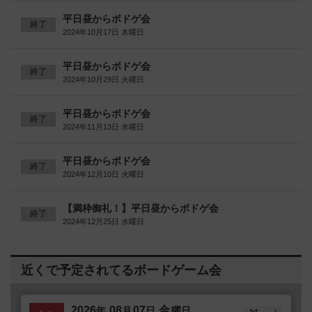
平日昼からボドゲ会
終了
2024年10月17日 木曜日
平日昼からボドゲ会
終了
2024年10月29日 火曜日
平日昼からボドゲ会
終了
2024年11月13日 水曜日
平日昼からボドゲ会
終了
2024年12月10日 火曜日
【満枠御礼！】平日昼からボドゲ会
終了
2024年12月25日 水曜日
近くで予定されてるボードゲーム会
2026
08
07
金
年
月
日
曜日