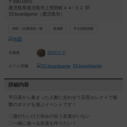
〒890-0055
鹿児島県鹿児島市上荒田町４４−３２ 3F
33.boardgame（鹿児島市）
神田（交通局前）駅
唐湊駅
市立病院前駅
33ボドゲ
主催者
33.boardgame
カフェ/店舗
詳細内容
平日昼から集まった人数に合わせて店長セレクトで複
数のボドゲを遊ぶイベントです！
〇遊びたいけど休みの合う友達がいない
〇一緒に遊べる友達を作りたい！