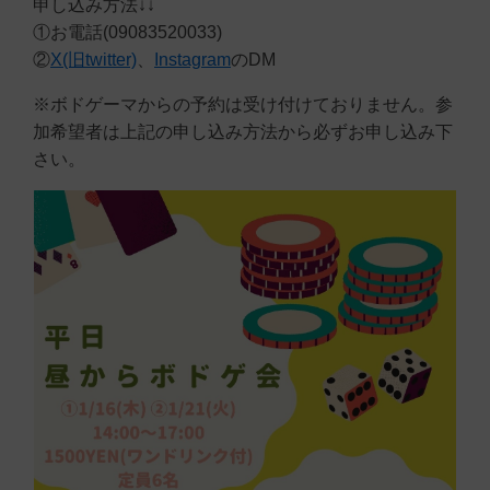
申し込み方法↓↓
①お電話(09083520033)
②
X(旧twitter)
、
Instagram
のDM
※ボドゲーマからの予約は受け付けておりません。参
加希望者は上記の申し込み方法から必ずお申し込み下
さい。