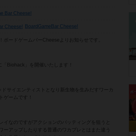
e Bar Cheese!
BoardGameBar Cheese!
！ボードゲームバーCheeseよりお知らせです。
に「Biohack」を開催いたします！
はマッドサイエンティストとなり新生物を生みだすワーカ
トゲームです！
レイなのですがアクションのバッティングを狙うと
ワーアップしたりする普通のワカプレとはまた違う