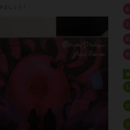
みましょう！
6
7
8
9
1
2
3