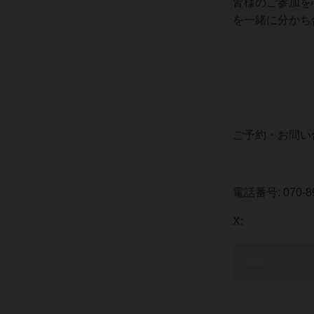
皆様のご参加を
を一緒に分かち
ご予約・お問い
電話番号: 070-89
X: