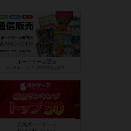
ボードゲーム通販
オンラインストアで7,500商品を販売中
人気ボードゲーム
総合おすすめランキング