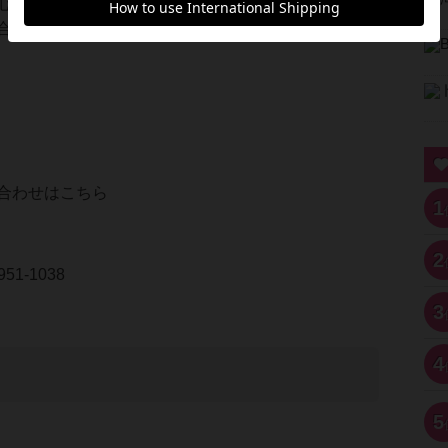
心よりお待ちしております！ボードゲームの楽しさ
合いましょう！
合わせはこちら
1
2
51-1038
3
4
5