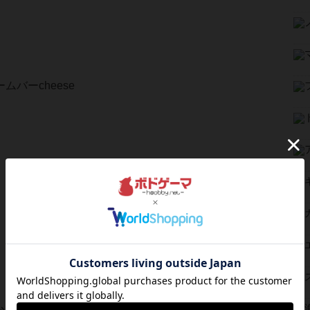
ムバーcheese