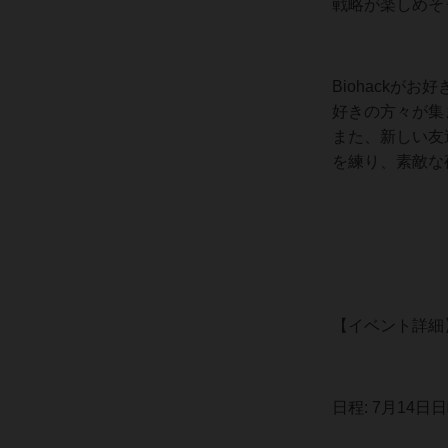
戦略が楽しめそ
Biohackが
好きの方々が集
また、新しい友
を練り、素敵な
【イベント詳細
日程: 7月14日