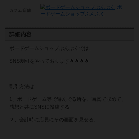
ボ
カフェ/店舗
ードゲームショップぶんぶく
詳細内容
ボードゲームショップぶんぶくでは、
SNS割引をやっております🌟🌟🌟🌟
割引方法は
1、ボードゲーム等で遊んでる所を、写真で収めて、
感想と共にSNSに投稿する。
２、会計時に店員にその画面を見せる。