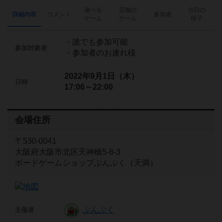
遊べる
店舗の
当日の
詳細内容
コメント
参加者
ゲーム
ゲーム
様子
・誰でも参加可能
参加対象者
・参加者のお連れ様
2022年9月1日（木）
日時
17:06～22:00
会場住所
〒530-0041
大阪府大阪市北区天神橋5-8-3
ボードゲームショップぶんぶく（天満）
ぶんぶく
主催者